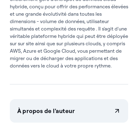
hybride, conçu pour offrir des performances élevées
et une grande évolutivité dans toutes les
dimensions - volume de données, utilisateur
simultanés et complexité des requête . Il s'agit d'une
véritable plateforme hybride qui peut être déployée
sur sur site ainsi que sur plusieurs clouds, y compris
AWS, Azure et Google Cloud, vous permettant de
migrer ou de décharger des applications et des
données vers le cloud à votre propre rythme.
À propos de l'auteur
Actian Corporation
Actian permet aux entreprises de gérer et de
gouverner leurs données en toute confiance, quelle