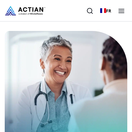
FR
Produits
Solutions
Clients
Entreprise
Ressources