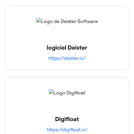
logiciel Deister
https://deister.io/
Digifloat
https://digifloat.io/