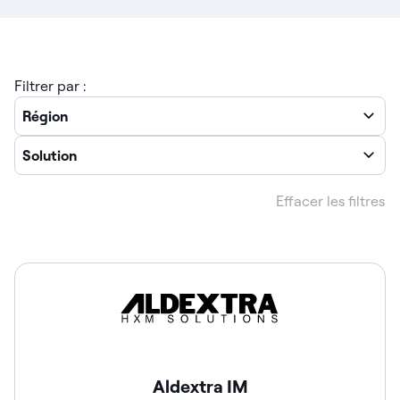
Filtrer par :
Région
Solution
Effacer les filtres
Aldextra IM