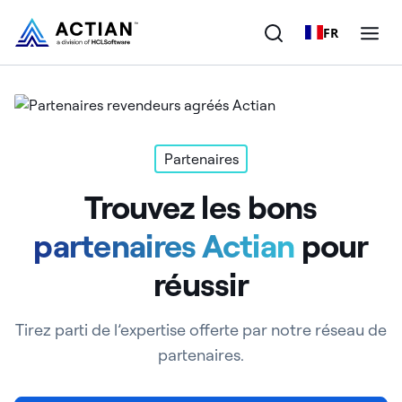
FR
Produits
Solutions
Partenaires
Trouvez les bons
Clients
partenaires Actian
pour
Entreprise
réussir
Ressources
Tirez parti de l’expertise offerte par notre réseau de
partenaires.