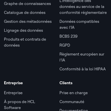
L'intelligence des
Graphe de connaissances
données au service de la
Catalogue de données
conformité réglementaire
Gestion des métadonnées
Données compatibles
avec l'IA
Lignage des données
BCBS 239
Produits et contrats de
données
RGPD
Règlement européen sur
l’IA
Conformité à la loi HIPAA
Entreprise
Clients
Entreprise
Prise en charge
À propos de HCL
Communauté
Software
Documentation