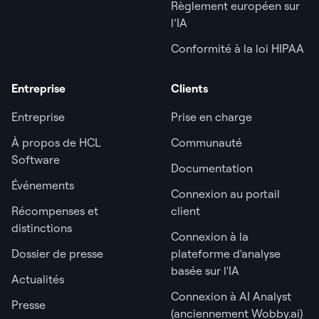
Règlement européen sur
l’IA
Conformité à la loi HIPAA
Entreprise
Clients
Entreprise
Prise en charge
À propos de HCL
Communauté
Software
Documentation
Événements
Connexion au portail
Récompenses et
client
distinctions
Connexion à la
Dossier de presse
plateforme d'analyse
basée sur l'IA
Actualités
Connexion à AI Analyst
Presse
(anciennement Wobby.ai)