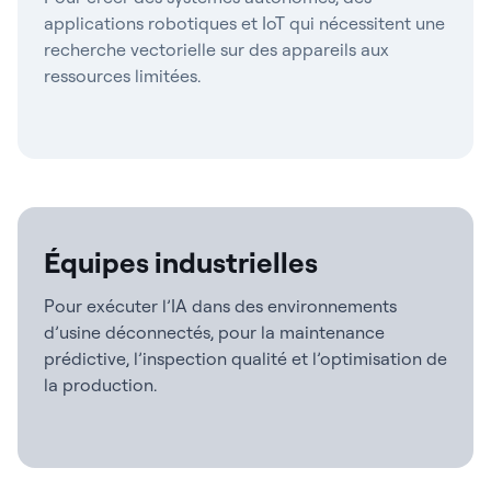
applications robotiques et IoT qui nécessitent une
recherche vectorielle sur des appareils aux
ressources limitées.
Déploiement sur : NVIDIA Jetson, Raspberry Pi,
serveurs edge industriels
Équipes industrielles
Pour exécuter l’IA dans des environnements
d’usine déconnectés, pour la maintenance
prédictive, l’inspection qualité et l’optimisation de
la production.
Déploiement sur : installations isolées, ateliers de
production, lignes de production