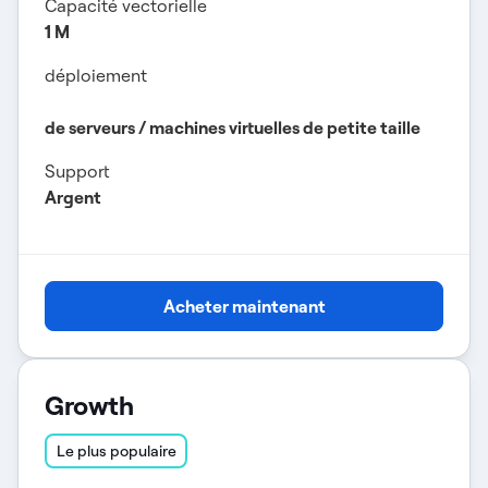
Capacité vectorielle
1 M
déploiement
de serveurs / machines virtuelles de petite taille
Support
Argent
Acheter maintenant
Growth
Le plus populaire