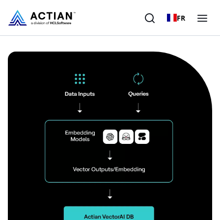
FR
Produits
Solutions
Clients
Entreprise
Ressources