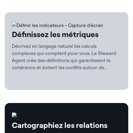
Définissez les métriques
Décrivez en langage naturel les calculs
complexes qui comptent pour vous. Le Steward
Agent crée des définitions qui garantissent la
cohérence et évitent les conflits autour de
métriques importantes comme le chiffre
d’affaires, les taux de croissance et de rétention,
la valeur moyenne, et bien plus encore.
Cartographiez les relations