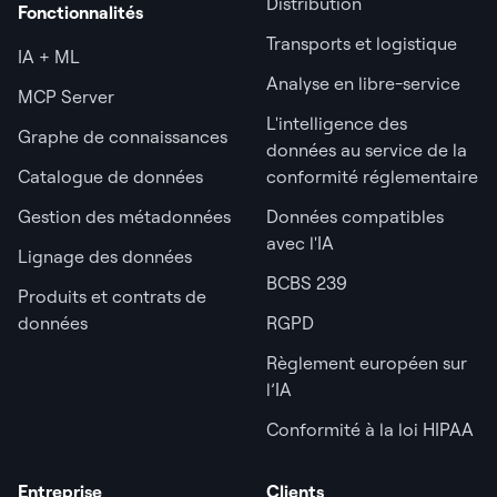
Distribution
Fonctionnalités
Transports et logistique
IA + ML
Analyse en libre-service
MCP Server
L'intelligence des
Graphe de connaissances
données au service de la
Catalogue de données
conformité réglementaire
Gestion des métadonnées
Données compatibles
avec l'IA
Lignage des données
BCBS 239
Produits et contrats de
données
RGPD
Règlement européen sur
l’IA
Conformité à la loi HIPAA
Entreprise
Clients