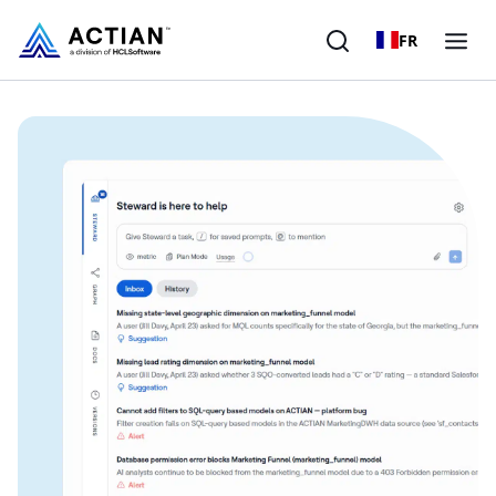
FR
Produits
Solutions
Clients
Entreprise
Ressources