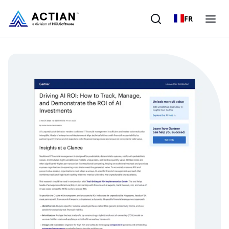
FR
Produits
Solutions
Clients
Entreprise
Ressources