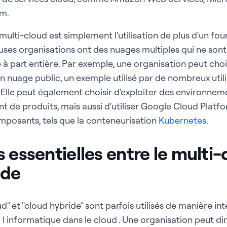
rm.
 multi-cloud est simplement l'utilisation de plus d'un fou
es organisations ont des nuages multiples qui ne sont 
 à part entière. Par exemple, une organisation peut chois
 nuage public, un exemple utilisé par de nombreux utilis
 Elle peut également choisir d'exploiter des environnem
 de produits, mais aussi d'utiliser Google Cloud Platfo
mposants, tels que la conteneurisation
Kubernetes
.
 essentielles entre le multi-
ide
d" et "cloud hybride" sont parfois utilisés de manière i
 à l informatique dans le cloud . Une organisation peut dir