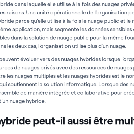
ride dans laquelle elle utilise à la fois des nuages priv
es raisons. Une unité opérationnelle de l'organisation peu
ide parce qu'elle utilise à la fois le nuage public et le
ême application, mais segmente les données sensibles d
bles dans la solution de nuage public pour la même fou
ns les deux cas, l'organisation utilise plus d'un nuage.
 peuvent évoluer vers des nuages hybrides lorsque l'o
rces de nuages privés avec des ressources de nuages p
re les nuages multiples et les nuages hybrides est le n
qui soutiennent la solution informatique. Lorsque des n
 ensemble de manière intégrée et collaborative pour crée
s d'un nuage hybride.
bride peut-il aussi être mul