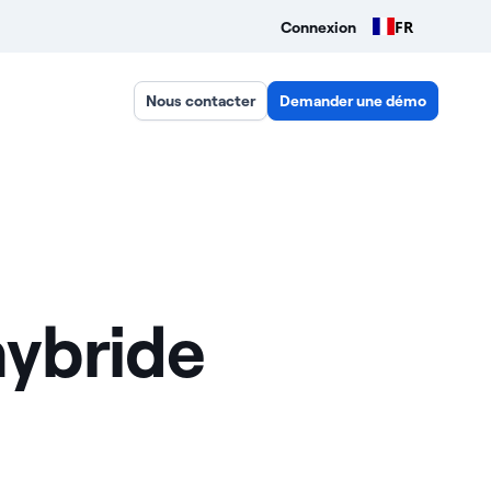
FR
Connexion
Nous contacter
Demander une démo
hybride