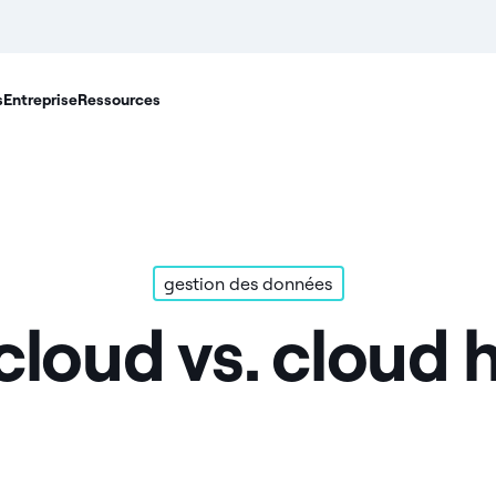
s
Entreprise
Ressources
gestion des données
cloud vs. cloud 