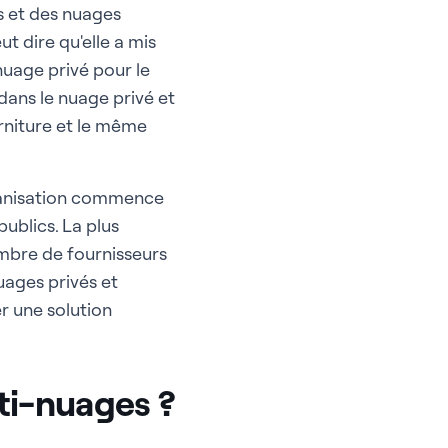
és et des nuages
t dire qu'elle a mis
 nuage privé pour le
ans le nuage privé et
rniture et le même
rganisation commence
ublics. La plus
ombre de fournisseurs
uages privés et
r une solution
ti-nuages ?