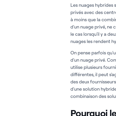
Les nuages hybrides s
privés avec des centr
à moins que la combin
d'un nuage privé, ne 
le cas lorsqu'il y a d
nuages les rendent h
On pense parfois qu'u
d'un nuage privé. Com
utilise plusieurs four
différentes, il peut s
des deux fournisseurs
d'une solution hybride
combinaison des solut
Pourquoi l