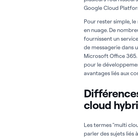
Google Cloud Platfo
Pour rester simple, le
en nuage. De nombreus
fournissent un service
de messagerie dans un
Microsoft Office 365.
pour le développement
avantages liés aux co
Différences
cloud hybr
Les termes "multi clou
parler des sujets liés