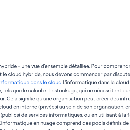
 hybride - une vue d'ensemble détaillée. Pour comprendr
et le cloud hybride, nous devons commencer par discute
informatique dans le cloud
L'informatique dans le cloud 
 tels que le calcul et le stockage, qui ne nécessitent pa
teur. Cela signifie qu'une organisation peut créer des inf
loud en interne (privées) au sein de son organisation, en
(publics) de services informatiques, ou en utilisant à la 
. L'informatique en nuage comprend des pools définis de