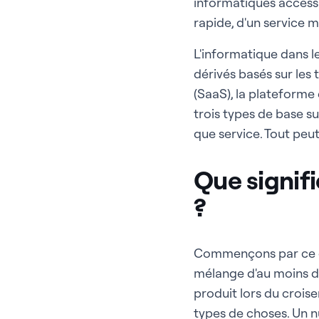
informatiques accessi
rapide, d'un service
L'informatique dans 
dérivés basés sur les 
(SaaS), la plateforme 
trois types de base su
que service. Tout peut
Que signifi
?
Commençons par ce qu
mélange d'au moins de
produit lors du croise
types de choses. Un n