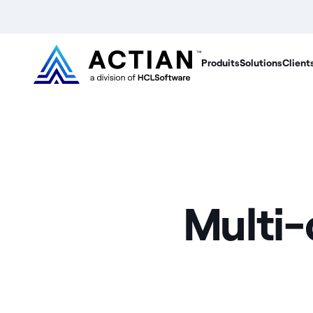
Produits
Solutions
Client
Multi-