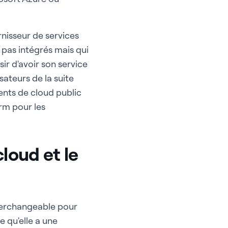
rnisseur de services
pas intégrés mais qui
ir d'avoir son service
ateurs de la suite
ents de cloud public
rm pour les
cloud et le
nterchangeable pour
e qu'elle a une