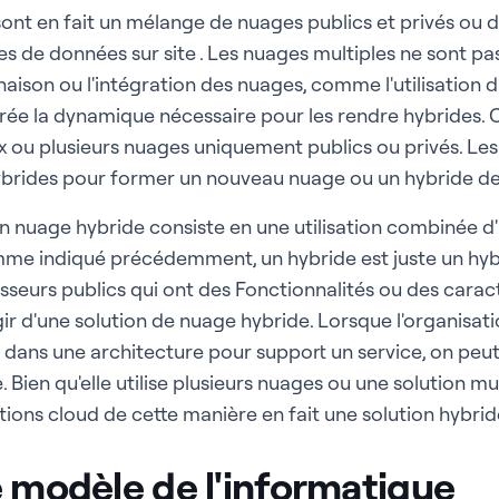
ont en fait un mélange de nuages publics et privés ou d
es de données sur site . Les nuages multiples ne sont p
aison ou l'intégration des nuages, comme l'utilisation d
crée la dynamique nécessaire pour les rendre hybrides. C
eux ou plusieurs nuages uniquement publics ou privés. Les
ybrides pour former un nouveau nuage ou un hybride d
n nuage hybride consiste en une utilisation combinée d
me indiqué précédemment, un hybride est juste un hybri
nisseurs publics qui ont des Fonctionnalités ou des carac
'agir d'une solution de nuage hybride. Lorsque l'organisati
 dans une architecture pour support un service, on peut 
. Bien qu'elle utilise plusieurs nuages ou une solution mul
ions cloud de cette manière en fait une solution hybrid
e modèle de l'informatique