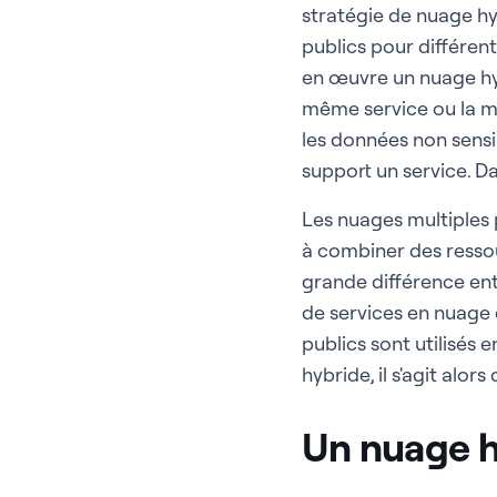
stratégie de nuage hyb
publics pour différent
en œuvre un nuage hybr
même service ou la m
les données non sensi
support un service. Da
Les nuages multiples
à combiner des ressou
grande différence ent
de services en nuage 
publics sont utilisés
hybride, il s'agit alor
Un nuage hy