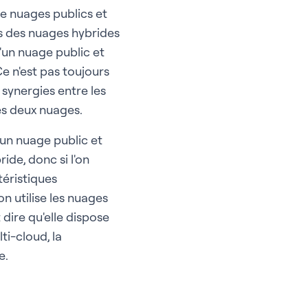
e nuages publics et
as des nuages hybrides
'un nuage public et
e n'est pas toujours
 synergies entre les
es deux nuages.
'un nuage public et
de, donc si l'on
téristiques
on utilise les nuages
dire qu'elle dispose
ti-cloud, la
e.