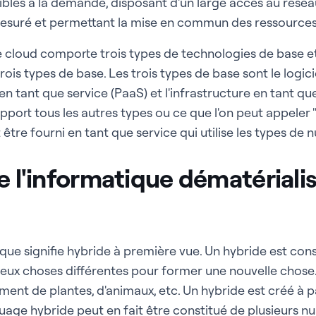
bles à la demande, disposant d'un large accès au réseau,
 mesuré et permettant la mise en commun des ressources
le cloud comporte trois types de technologies de base 
trois types de base. Les trois types de base sont le logic
en tant que service (PaaS) et l'infrastructure en tant que
pport tous les autres types ou ce que l'on peut appeler 
 être fourni en tant que service qui utilise les types de
e l'informatique dématériali
e signifie hybride à première vue. Un hybride est co
ux choses différentes pour former une nouvelle chose. 
ment de plantes, d'animaux, etc. Un hybride est créé à pa
uage hybride peut en fait être constitué de plusieurs n