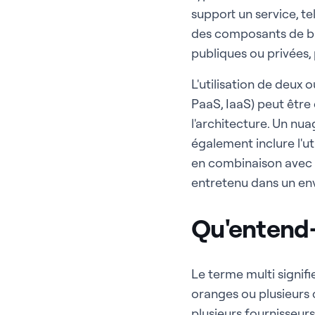
support un service, t
des composants de ba
publiques ou privées,
L'utilisation de deux
PaaS, IaaS) peut êtr
l'architecture. Un nu
également inclure l'ut
en combinaison avec u
entretenu dans un en
Qu'entend-
Le terme multi signif
oranges ou plusieurs c
plusieurs fournisseu