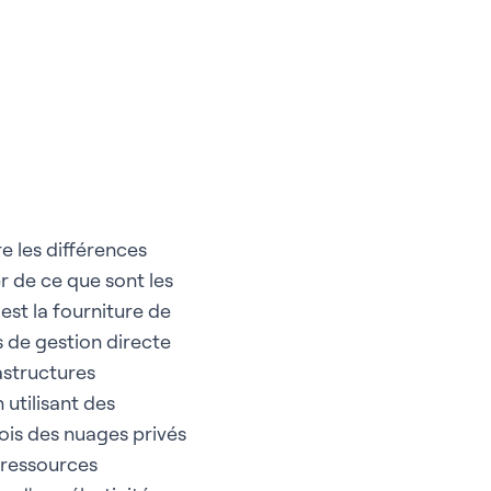
e les différences
r de ce que sont les
est la fourniture de
s de gestion directe
rastructures
 utilisant des
fois des nuages privés
 ressources