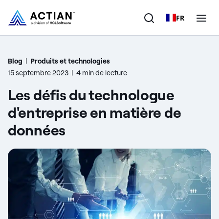
FR
Produits
Blog
|
Produits et technologies
15 septembre 2023
|
4 min de lecture
Solutions
Les défis du technologue
Clients
d'entreprise en matière de
données
Entreprise
Ressources