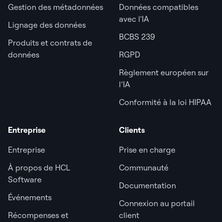
Gestion des métadonnées
Données compatibles
avec l'IA
Lignage des données
BCBS 239
Produits et contrats de
données
RGPD
Règlement européen sur
l’IA
Conformité à la loi HIPAA
Entreprise
Clients
Entreprise
Prise en charge
À propos de HCL
Communauté
Software
Documentation
Événements
Connexion au portail
Récompenses et
client