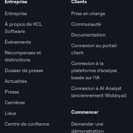
Entreprise
Clients
Entreprise
Prise en charge
À propos de HCL
Communauté
Software
Documentation
Événements
Connexion au portail
Récompenses et
client
distinctions
Connexion à la
Dossier de presse
plateforme d'analyse
basée sur l'IA
Actualités
Connexion à AI Analyst
Presse
(anciennement Wobby.ai)
Carrières
Commencer
Lieux
Centre de confiance
Demander une
démonstration