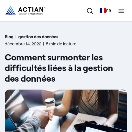
FR
Produits
Blog
|
gestion des données
décembre 14, 2022
|
5 min de lecture
Solutions
Comment surmonter les
Clients
difficultés liées à la gestion
des données
Entreprise
Ressources