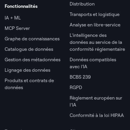
Distribution
Fonctionnalités
Transports et logistique
IA + ML
Analyse en libre-service
MCP Server
L'intelligence des
Graphe de connaissances
données au service de la
Catalogue de données
conformité réglementaire
Gestion des métadonnées
Données compatibles
avec l'IA
Lignage des données
BCBS 239
Produits et contrats de
données
RGPD
Règlement européen sur
l’IA
Conformité à la loi HIPAA