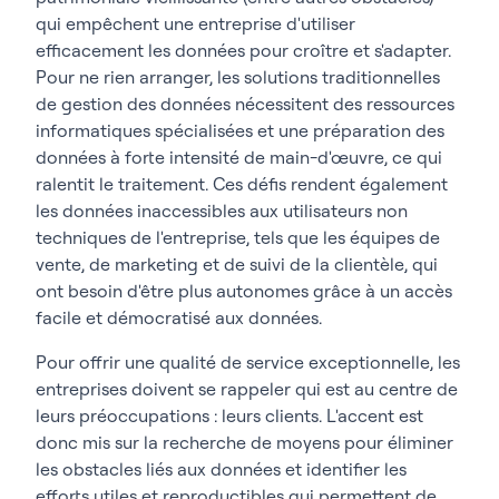
qui empêchent une entreprise d'utiliser
efficacement les données pour croître et s'adapter.
Pour ne rien arranger, les solutions traditionnelles
de gestion des données nécessitent des ressources
informatiques spécialisées et une préparation des
données à forte intensité de main-d'œuvre, ce qui
ralentit le traitement. Ces défis rendent également
les données inaccessibles aux utilisateurs non
techniques de l'entreprise, tels que les équipes de
vente, de marketing et de suivi de la clientèle, qui
ont besoin d'être plus autonomes grâce à un accès
facile et démocratisé aux données.
Pour offrir une qualité de service exceptionnelle, les
entreprises doivent se rappeler qui est au centre de
leurs préoccupations : leurs clients. L'accent est
donc mis sur la recherche de moyens pour éliminer
les obstacles liés aux données et identifier les
efforts utiles et reproductibles qui permettent de