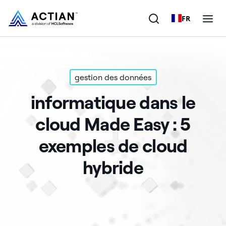
FR
Produits
gestion des données
Solutions
informatique dans le
Clients
cloud Made Easy : 5
Entreprise
exemples de cloud
Ressources
hybride