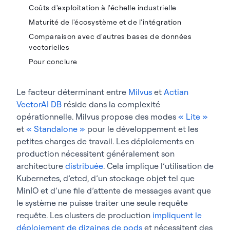
Coûts d'exploitation à l'échelle industrielle
Maturité de l'écosystème et de l'intégration
Comparaison avec d'autres bases de données
vectorielles
Pour conclure
Le facteur déterminant entre
Milvus
et
Actian
VectorAI DB
réside dans la complexité
opérationnelle. Milvus propose des modes
« Lite »
et
« Standalone »
pour le développement et les
petites charges de travail. Les déploiements en
production nécessitent généralement son
architecture
distribuée
. Cela implique l’utilisation de
Kubernetes, d’etcd, d’un stockage objet tel que
MinIO et d’une file d’attente de messages avant que
le système ne puisse traiter une seule requête
requête. Les clusters de production
impliquent le
déploiement de dizaines de pods
et nécessitent des