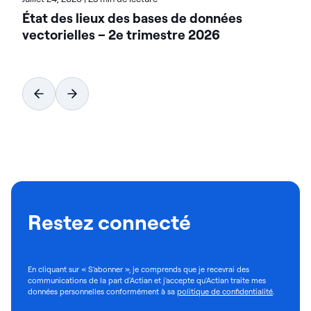
État des lieux des bases de données
vectorielles – 2e trimestre 2026
Restez connecté
En cliquant sur « S'abonner », je comprends que je recevrai des
communications de la part d'Actian et j'accepte qu'Actian traite mes
données personnelles conformément à sa
politique de confidentialité
.