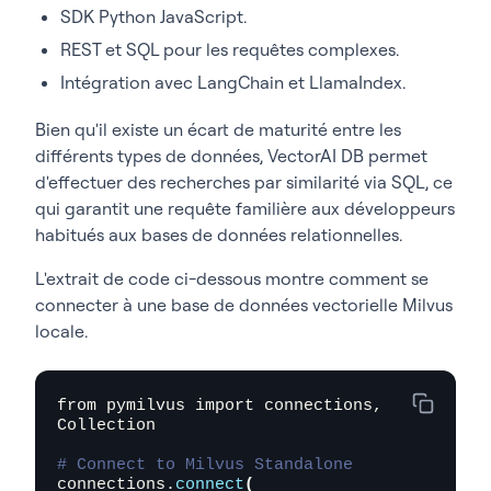
SDK Python JavaScript.
REST et SQL pour les requêtes complexes.
Intégration avec LangChain et LlamaIndex.
Bien qu'il existe un écart de maturité entre les
différents types de données, VectorAI DB permet
d'effectuer des recherches par similarité via SQL, ce
qui garantit une requête familière aux développeurs
habitués aux bases de données relationnelles.
L'extrait de code ci-dessous montre comment se
connecter à une base de données vectorielle Milvus
locale.
from pymilvus import connections, 
Collection

# Connect to Milvus Standalone
connections.
connect
(