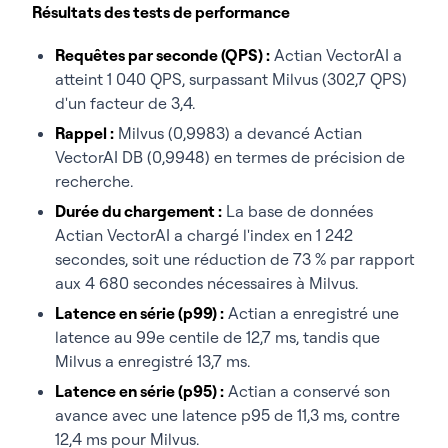
Résultats des tests de performance
Requêtes par seconde (QPS) :
Actian VectorAI a
atteint 1 040 QPS, surpassant Milvus (302,7 QPS)
d'un facteur de 3,4.
Rappel :
Milvus (0,9983) a devancé Actian
VectorAI DB (0,9948) en termes de précision de
recherche.
Durée du chargement :
La base de données
Actian VectorAI a chargé l'index en 1 242
secondes, soit une réduction de 73 % par rapport
aux 4 680 secondes nécessaires à Milvus.
Latence en série (p99) :
Actian a enregistré une
latence au 99e centile de 12,7 ms, tandis que
Milvus a enregistré 13,7 ms.
Latence en série (p95) :
Actian a conservé son
avance avec une latence p95 de 11,3 ms, contre
12,4 ms pour Milvus.