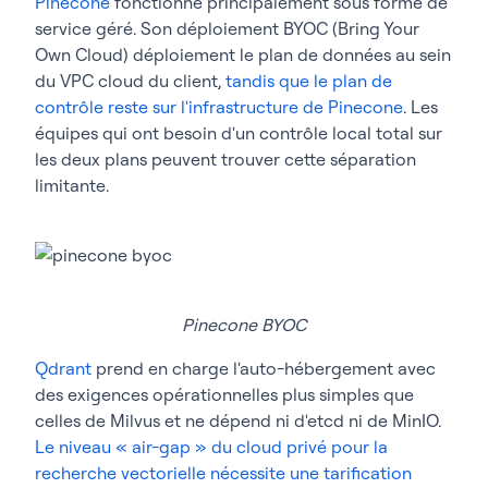
Pinecone
fonctionne principalement sous forme de
service géré. Son déploiement BYOC (Bring Your
Own Cloud) déploiement le plan de données au sein
du VPC cloud du client,
tandis que le plan de
contrôle reste sur l'infrastructure de Pinecone
. Les
équipes qui ont besoin d'un contrôle local total sur
les deux plans peuvent trouver cette séparation
limitante.
Pinecone BYOC
Qdrant
prend en charge l'auto-hébergement avec
des exigences opérationnelles plus simples que
celles de Milvus et ne dépend ni d'etcd ni de MinIO.
Le niveau « air-gap » du cloud privé pour la
recherche vectorielle nécessite une tarification