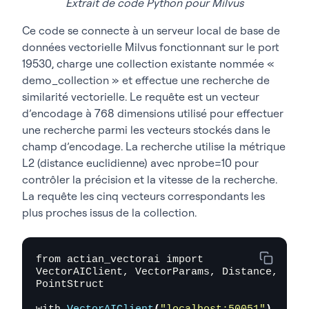
Extrait de code Python pour Milvus
Ce code se connecte à un serveur local de base de
données vectorielle Milvus fonctionnant sur le port
19530, charge une collection existante nommée «
demo_collection » et effectue une recherche de
similarité vectorielle. Le requête est un vecteur
d’encodage à 768 dimensions utilisé pour effectuer
une recherche parmi les vecteurs stockés dans le
champ d’encodage. La recherche utilise la métrique
L2 (distance euclidienne) avec nprobe=10 pour
contrôler la précision et la vitesse de la recherche.
La requête les cinq vecteurs correspondants les
plus proches issus de la collection.
from actian_vectorai import 
VectorAIClient, VectorParams, Distance, 
PointStruct
