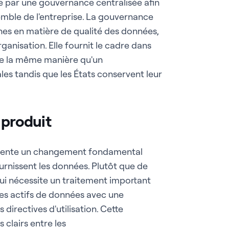
ée par une gouvernance centralisée afin
emble de l'entreprise. La gouvernance
es en matière de qualité des données,
ganisation. Elle fournit le cadre dans
 de la même manière qu'un
es tandis que les États conservent leur
 produit
ésente un changement fondamental
urnissent les données. Plutôt que de
i nécessite un traitement important
 les actifs de données avec une
directives d'utilisation. Cette
 clairs entre les