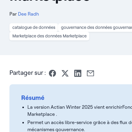
Par
Dee Radh
catalogue de données
gouvernance des données gouverna
Marketplace des données Marketplace
Partager sur :
Résumé
La version Actian Winter 2025 vient enrichirFonc
Marketplace .
Permet un accès libre-service grâce à des flux d
mécanismes gouvernance.