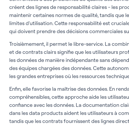
créent des lignes de responsabilité claires - les p
maintenir certaines normes de qualité, tandis qu
limites d'utilisation. Cette responsabilité est crucia
qui doivent prendre des décisions commerciales su
Troisièmement, il permet le libre-service. La comb
et de contrats clairs signifie que les utilisateurs pr
les données de manière indépendante sans dépend
des équipes chargées des données. Cette autonomi
les grandes entreprises où les ressources technique
Enfin, elle favorise la maîtrise des données. En rend
compréhensibles, cette approche aide les utilisateu
confiance avec les données. La documentation clair
dans les data products aident les utilisateurs à comp
tandis que les contrats fournissent des lignes direct