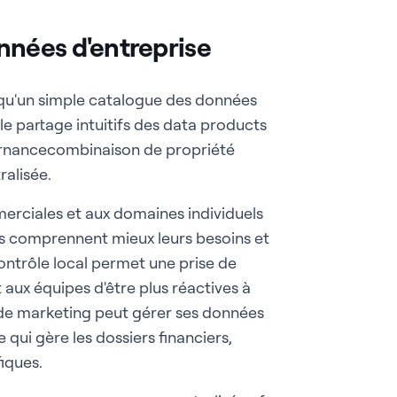
nées d'entreprise
 qu'un simple catalogue des données
 le partage intuitifs des data products
rnancecombinaison de propriété
alisée.
erciales et aux domaines individuels
ils comprennent mieux leurs besoins et
ontrôle local permet une prise de
t aux équipes d'être plus réactives à
 de marketing peut gérer ses données
ui gère les dossiers financiers,
iques.