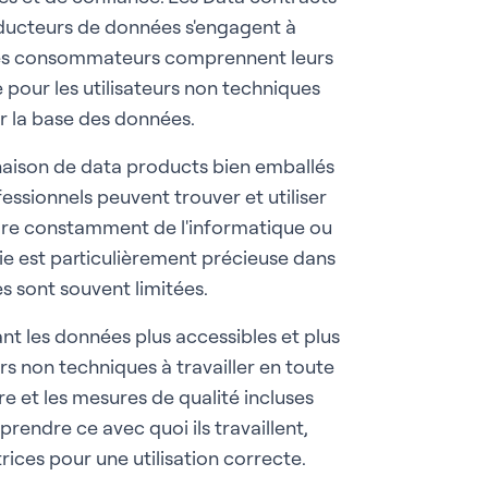
roducteurs de données s'engagent à
e les consommateurs comprennent leurs
le pour les utilisateurs non techniques
r la base des données.
inaison de data products bien emballés
ofessionnels peuvent trouver et utiliser
re constamment de l'informatique ou
e est particulièrement précieuse dans
s sont souvent limitées.
ant les données plus accessibles et plus
rs non techniques à travailler en toute
e et les mesures de qualité incluses
rendre ce avec quoi ils travaillent,
rices pour une utilisation correcte.