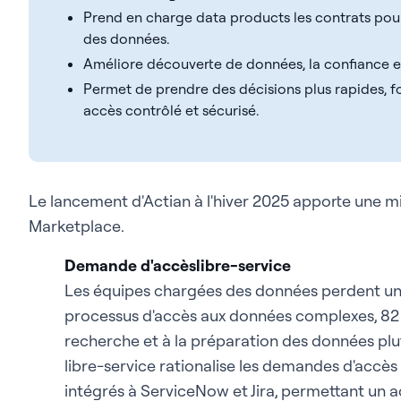
Prend en charge data products les contrats pou
des données.
Améliore découverte de données, la confiance et l
Permet de prendre des décisions plus rapides, f
accès contrôlé et sécurisé.
Le lancement d'Actian à l'hiver 2025 apporte une mis
Marketplace.
Demande d'accèslibre-service
Les équipes chargées des données perdent un
processus d'accès aux données complexes, 82 
recherche et à la préparation des données plut
libre-service rationalise les demandes d'accè
intégrés à ServiceNow et Jira, permettant un 