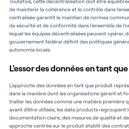
Toutefois, cette décentralisation doit être équilibr
de maintenir la cohérence et le contrôle dans l'ens
centralisée garantit le maintien de normes commun
de sécurité et de conformité dans l'ensemble de l'or
lequel les équipes décentralisées peuvent opérer,
gouvernement fédéral définit des politiques général
autonomie locale.
L'essor des données en tant que
L'approche des données en tant que produit repr
dans la manière dont les organisations gèrent et fo
traiter les données comme une matière première qu
avant d'être utilisée, les data products regroupent
documentation claire, des mesures de qualité et des 
approche centrée sur le produit établit des contrats