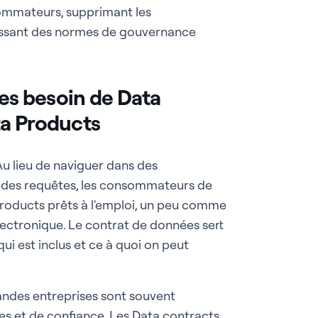
ommateurs, supprimant les
issant des normes de gouvernance
les besoin de Data
ta Products
Au lieu de naviguer dans des
 des requêtes, les consommateurs de
roducts prêts à l'emploi, un peu comme
ectronique. Le contrat de données sert
ui est inclus et ce à quoi on peut
randes entreprises sont souvent
s et de confiance. Les Data contracts