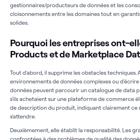
gestionnaires/producteurs de données et les cons
cloisonnements entre les domaines tout en garant
solides.
Pourquoi les entreprises ont-el
Products et de Marketplace Da
Tout d'abord, il supprime les obstacles techniques. 
environnements de données complexes ou d'écrire
données peuvent parcourir un catalogue de data p
s'ils achetaient sur une plateforme de commerce él
de description du produit, indiquant clairement ce q
s'attendre.
Deuxièmement, elle établit la responsabilité. Les g
confrontées à des problèmes de qualité des donnée