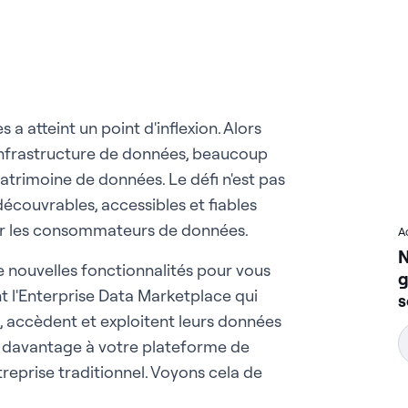
a atteint un point d'inflexion. Alors
'infrastructure de données, beaucoup
 patrimoine de données. Le défi n'est pas
écouvrables, accessibles et fiables
pour les consommateurs de données.
A
N
 nouvelles fonctionnalités pour vous
g
l'Enterprise Data Marketplace qui
s
, accèdent et exploitent leurs données
e davantage à votre plateforme de
reprise traditionnel. Voyons cela de