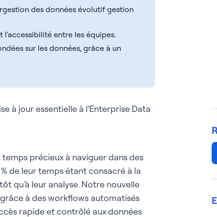
rgestion des données évolutif gestion
'accessibilité entre les équipes.
ondées sur les données, grâce à un
e à jour essentielle à l'Enterprise Data
R
 temps précieux à naviguer dans des
% de leur temps étant consacré à la
ôt qu'à leur analyse. Notre nouvelle
s grâce à des workflows automatisés
E
accès rapide et contrôlé aux données