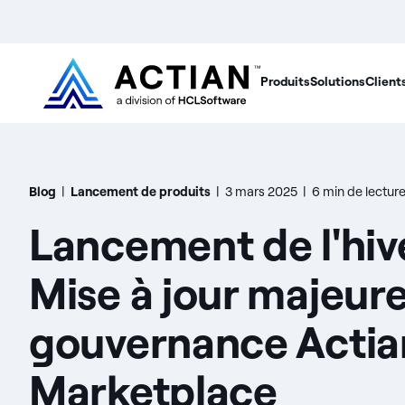
Produits
Solutions
Client
Blog
|
Lancement de produits
|
3 mars 2025
|
6 min de lectur
Lancement de l'hive
Mise à jour majeure
gouvernance Actia
Marketplace