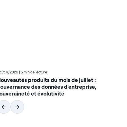
oût 4, 2026
|
5 min de lecture
Juill
ouveautés produits du mois de juillet :
Ac
ouvernance des données d'entreprise,
av
ouveraineté et évolutivité