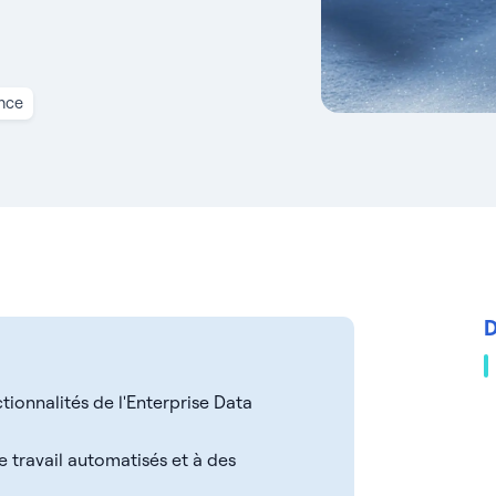
nce
D
tionnalités de l'Enterprise Data
e travail automatisés et à des