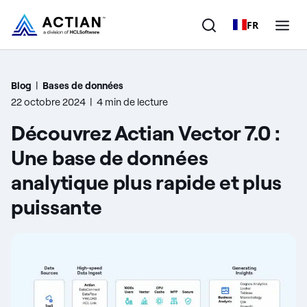
FR
Produits
Blog
|
Bases de données
22 octobre 2024
|
4 min de lecture
Solutions
Découvrez Actian Vector 7.0 :
Clients
Une base de données
analytique plus rapide et plus
Entreprise
puissante
Ressources