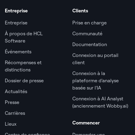
Entreprise
Clients
Entreprise
Prise en charge
À propos de HCL
Communauté
Software
Documentation
Événements
Connexion au portail
Récompenses et
client
distinctions
Connexion à la
Dossier de presse
plateforme d'analyse
basée sur l'IA
Actualités
Connexion à AI Analyst
Presse
(anciennement Wobby.ai)
Carrières
Commencer
Lieux
Centre de confiance
Demander une