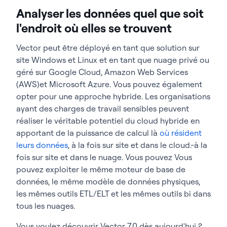
Analyser les données quel que soit
l'endroit où elles se trouvent
Vector peut être déployé en tant que solution sur
site Windows et Linux et en tant que nuage privé ou
géré sur Google Cloud,
Amazon Web Services
(AWS)
et
Microsoft
Azure.
Vous pouvez également
opter pour une approche hybride. Les organisations
ayant des charges de travail sensibles
peuvent
réaliser le véritable potentiel du cloud hybride en
apportant de la puissance de calcul là
où résident
leurs données
, à la fois sur site et dans le cloud.
-à la
fois sur site et dans le nuage. Vous pouvez
Vous
pouvez exploiter le même moteur de base de
données, le même modèle de données physiques,
les mêmes outils ETL/ELT et les mêmes outils bi dans
tous les nuages.
Vous voulez découvrir Vector 7.0 dès aujourd'hui ?