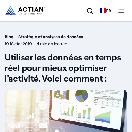
FR
Produits
Blog
|
Stratégie et analyses de données
19 février 2019
|
4 min de lecture
Solutions
Utiliser les données en temps
Clients
réel pour mieux optimiser
l'activité. Voici comment :
Entreprise
Ressources