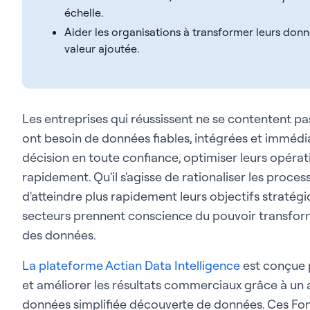
échelle.
Aider les organisations à transformer leurs donn
valeur ajoutée.
Les entreprises qui réussissent ne se contentent pas
ont besoin de données fiables, intégrées et imméd
décision en toute confiance, optimiser leurs opérati
rapidement. Qu'il s'agisse de rationaliser les proces
d'atteindre plus rapidement leurs objectifs stratégiq
secteurs prennent conscience du pouvoir transform
des données.
La plateforme Actian Data Intelligence
est conçue p
et améliorer les résultats commerciaux grâce à un 
données simplifiée découverte de données. Ces Fonc