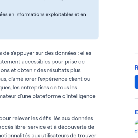
ées en informations exploitables et en
 de s'appuyer sur des données : elles
iatement accessibles pour prise de
R
ons et obtenir des résultats plus
sus, d'améliorer l'expérience client ou
ues, les entreprises de tous les
ateur d'une plateforme d'intelligence
E
our relever les défis liés aux données
accès libre-service et à découverte de
tionnalités aux utilisateurs de trouver