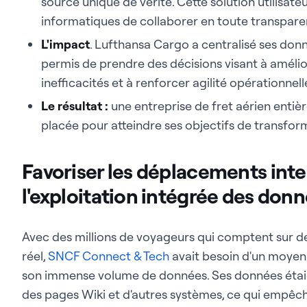
source unique de vérité. Cette solution utilisat
informatiques de collaborer en toute transpare
L'impact
. Lufthansa Cargo a centralisé ses donné
permis de prendre des décisions visant à améliore
inefficacités et à renforcer agilité opérationnell
Le résultat :
une entreprise de fret aérien entiè
placée pour atteindre ses objectifs de transfor
Favoriser les déplacements inte
l'exploitation intégrée des don
Avec des millions de voyageurs qui comptent sur 
réel,
SNCF Connect & Tech
avait besoin d'un moyen d
son immense volume de données. Ses données étaien
des pages Wiki et d'autres systèmes, ce qui empêch