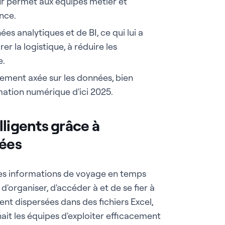
eur permet aux équipes métier et
nce.
es analytiques et de BI, ce qui lui a
r la logistique, à réduire les
e.
rement axée sur les données, bien
mation numérique d'ici 2025.
lligents grâce à
nées
des informations de voyage en temps
'organiser, d'accéder à et de se fier à
t dispersées dans des fichiers Excel,
ait les équipes d'exploiter efficacement