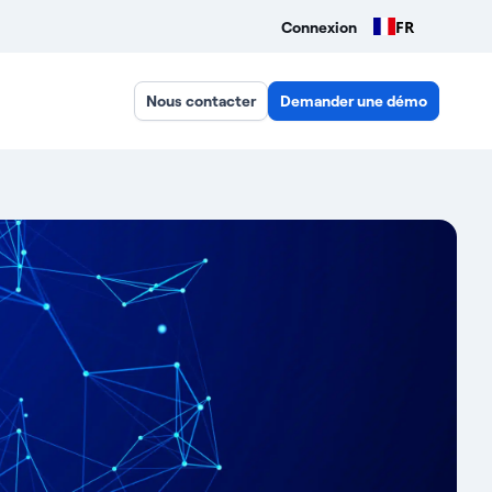
FR
Connexion
Nous contacter
Demander une démo