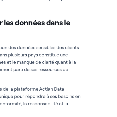
r les données dans le
stion des données sensibles des clients
ans plusieurs pays constitue une
mes et le manque de clarté quant à la
ement parti de ses ressources de
 de la plateforme Actian Data
t unique pour répondre à ses besoins en
nformité, la responsabilité et la