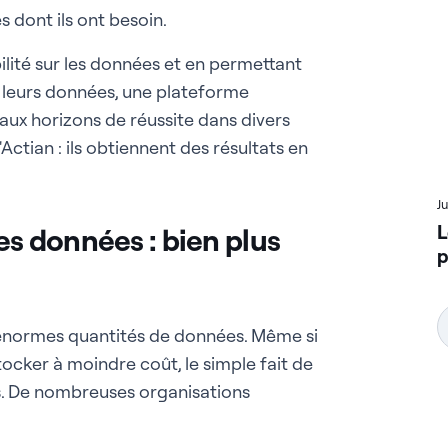
 dont ils ont besoin.
ibilité sur les données et en permettant
ter leurs données, une plateforme
aux horizons de réussite dans divers
Actian : ils obtiennent des résultats en
J
L
es données : bien plus
p
énormes quantités de données. Même si
tocker à moindre coût, le simple fait de
es. De nombreuses organisations