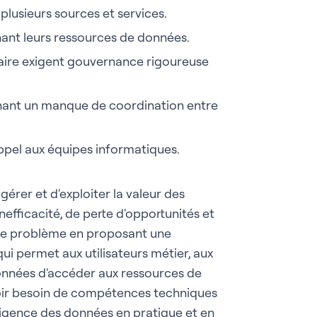
plusieurs sources et services.
nant leurs ressources de données.
taire exigent gouvernance rigoureuse
înant un manque de coordination entre
 appel aux équipes informatiques.
érer et d'exploiter la valeur des
nefficacité, de perte d'opportunités et
 ce problème en proposant une
ui permet aux utilisateurs métier, aux
onnées d'accéder aux ressources de
avoir besoin de compétences techniques
ligence des données en pratique et en