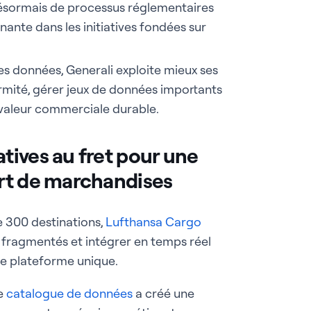
désormais de processus réglementaires
nante dans les initiatives fondées sur
 les données, Generali exploite mieux ses
mité, gérer jeux de données importants
 valeur commerciale durable.
tives au fret pour une
rt de marchandises
e 300 destinations,
Lufthansa Cargo
s fragmentés et intégrer en temps réel
ne plateforme unique.
ce
catalogue de données
a créé une