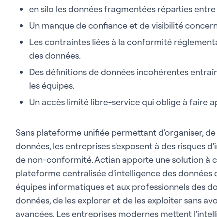
en silo les données fragmentées réparties entre 
Un manque de confiance et de visibilité concer
Les contraintes liées à la conformité réglemen
des données.
Des définitions de données incohérentes entra
les équipes.
Un accès limité libre-service qui oblige à faire
Sans plateforme unifiée permettant d'organiser, de g
données, les entreprises s'exposent à des risques d'i
de non-conformité. Actian apporte une solution à
plateforme centralisée d'intelligence des données q
équipes informatiques et aux professionnels des d
données, de les explorer et de les exploiter sans 
avancées. Les entreprises modernes mettent l'intel