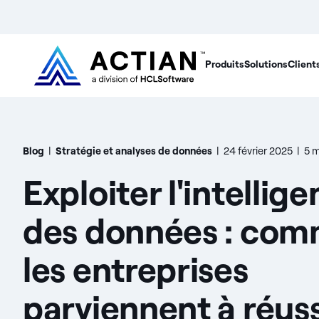
Produits
Solutions
Client
Blog
|
Stratégie et analyses de données
|
24 février 2025
|
5 m
Exploiter l'intellig
des données : co
les entreprises
parviennent à réuss