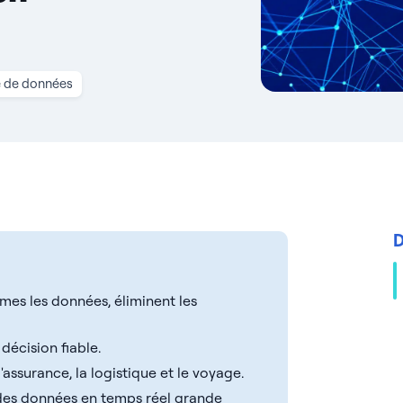
e de données
D
mes les données, éliminent les
décision fiable.
'assurance, la logistique et le voyage.
s des données en temps réel grande