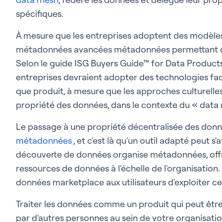
spécifiques.
À mesure que les entreprises adoptent des modèles
métadonnées avancées métadonnées permettant dé
Selon le guide ISG Buyers Guide™ for Data Products,
entreprises devraient adopter des technologies faci
que produit, à mesure que les approches culturelle
propriété des données, dans le contexte du « data 
Le passage à une propriété décentralisée des donné
métadonnées
, et c'est là qu'un outil adapté peut s'
découverte de données organise métadonnées, offr
ressources de données à l'échelle de l'organisation
données marketplace aux utilisateurs d'exploiter ce
Traiter les données comme un produit qui peut êt
par d'autres personnes au sein de votre organisation