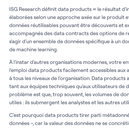
ISG Research définit data products « le résultat d'
élaborées selon une approche axée sur le produit et
données réutilisables pouvant être découverts et exp
accompagnés des data contracts des options de ret
s'agir d'un ensemble de données spécifique à un d
de machine learning.
À l'instar d'autres organisations modernes, votre e
l'emploi data products facilement accessibles aux 
à tous les niveaux de l'organisation. Data product
tant aux équipes techniques qu'aux utilisateurs de d
problème est que, trop souvent, les volumes de do
utiles : ils submergent les analystes et les autres ut
C'est pourquoi data products tirer parti métadonné
données –, car la valeur des données ne se concré