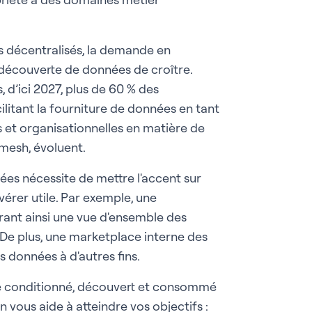
 décentralisés, la demande en
couverte de données de croître.
 d’ici 2027, plus de 60 % des
litant la fourniture de données en tant
s et organisationnelles en matière de
mesh, évoluent.
es nécessite de mettre l'accent sur
avérer utile. Par exemple, une
ant ainsi une vue d'ensemble des
. De plus, une marketplace interne des
s données à d'autres fins.
re conditionné, découvert et consommé
 vous aide à atteindre vos objectifs :