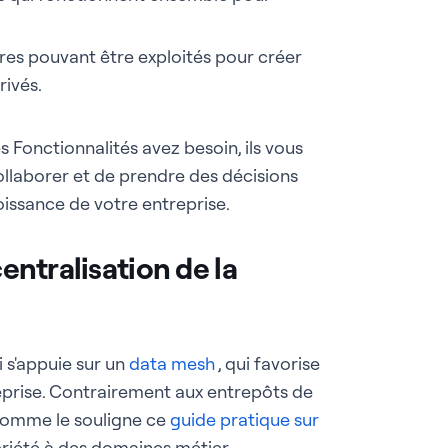
res pouvant être exploités pour créer
rivés.
es Fonctionnalités avez besoin, ils vous
collaborer et de prendre des décisions
oissance de votre entreprise.
centralisation de la
 s'appuie sur un
data mesh
, qui favorise
eprise. Contrairement aux entrepôts de
 comme le souligne ce
guide pratique sur
priété à des domaines métier