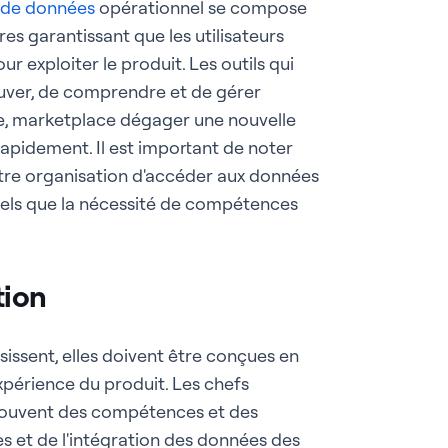
 de données
opérationnel se compose
es garantissant que les utilisateurs
r exploiter le produit. Les outils qui
ver, de comprendre et de gérer
e, marketplace dégager une nouvelle
rapidement. Il est important de noter
otre organisation d'accéder aux données
, tels que la nécessité de compétences
tion
issent, elles doivent être conçues en
expérience du produit. Les chefs
t souvent des compétences et des
ves et de l'intégration des données des