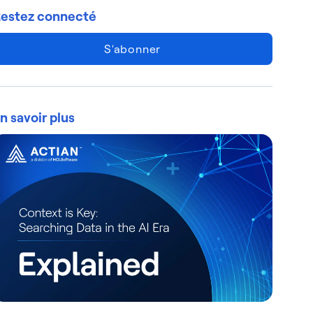
estez connecté
S'abonner
n savoir plus