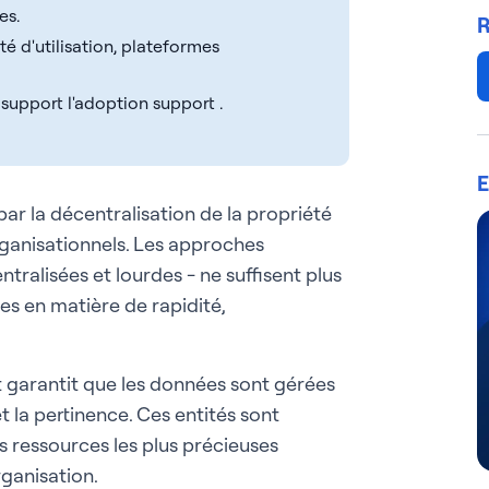
es.
R
é d'utilisation, plateformes
 support l'adoption support .
E
ar la décentralisation de la propriété
rganisationnels. Les approches
tralisées et lourdes - ne suffisent plus
es en matière de rapidité,
et garantit que les données sont gérées
 la pertinence. Ces entités sont
 ressources les plus précieuses
rganisation.