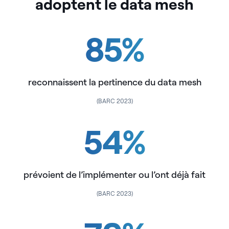
adoptent le data mesh
85
%
reconnaissent la pertinence du data mesh
(BARC 2023)
54
%
prévoient de l’implémenter ou l’ont déjà fait
(BARC 2023)