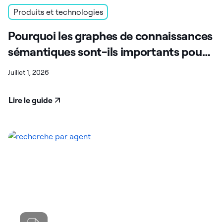
Produits et technologies
Pourquoi les graphes de connaissances
sémantiques sont-ils importants pour
Data Analysts en IA ?
Juillet 1, 2026
Lire le guide