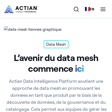
FR
Produits
Solutions
Data Mesh
L’avenir du data mesh
Clients
commence
ici
Entreprise
Ressources
Actian Data Intelligence Platform soutient une
approche de data mesh en promouvant les
données en tant que produit par le biais de la
découverte de données, de la gouvernance et du
catalogage. Cela permet aux équipes de gérer les