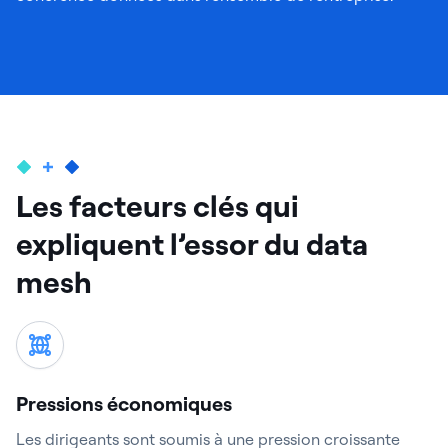
Les facteurs clés qui
expliquent l’essor du data
mesh
Pressions économiques
Les dirigeants sont soumis à une pression croissante