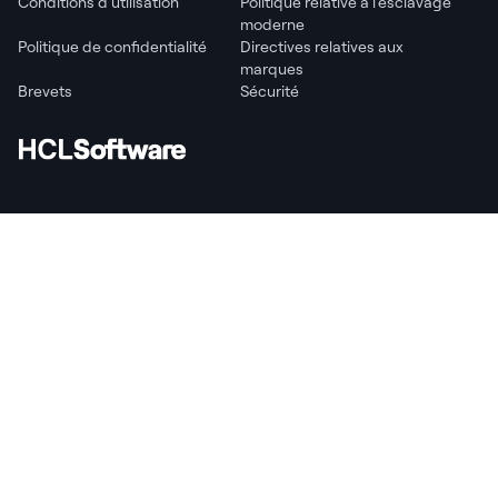
Conditions d'utilisation
Politique relative à l'esclavage
moderne
Politique de confidentialité
Directives relatives aux
marques
Brevets
Sécurité