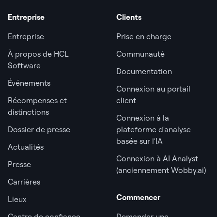
Entreprise
Clients
Entreprise
Prise en charge
À propos de HCL
Communauté
Software
Documentation
Événements
Connexion au portail
Récompenses et
client
distinctions
Connexion à la
Dossier de presse
plateforme d'analyse
basée sur l'IA
Actualités
Connexion à AI Analyst
Presse
(anciennement Wobby.ai)
Carrières
Commencer
Lieux
Centre de confiance
Demander une