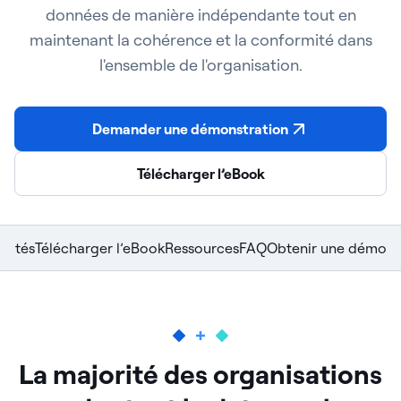
données de manière indépendante tout en
maintenant la cohérence et la conformité dans
l'ensemble de l'organisation.
Demander une démonstration
Télécharger l’eBook
alités
Télécharger l’eBook
Ressources
FAQ
Obtenir une démo
La majorité des organisations