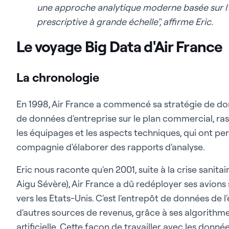
une approche analytique moderne basée sur l'
prescriptive à grande échelle", affirme Eric.
Le voyage Big Data d'Air France
La chronologie
En 1998, Air France a commencé sa stratégie de do
de données d'entreprise sur le plan commercial, ras
les équipages et les aspects techniques, qui ont pe
compagnie d'élaborer des rapports d'analyse.
Eric nous raconte qu'en 2001, suite à la crise sani
Aigu Sévère), Air France a dû redéployer ses avions s
vers les Etats-Unis. C'est l'entrepôt de données de l
d'autres sources de revenus, grâce à ses algorithme
artificielle. Cette façon de travailler avec les donn