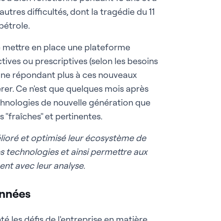
tres difficultés, dont la tragédie du 11
pétrole.
de mettre en place une plateforme
tives ou prescriptives (selon les besoins
s ne répondant plus à ces nouveaux
rer. Ce n'est que quelques mois après
hnologies de nouvelle génération que
"fraîches" et pertinentes.
lioré et optimisé leur écosystème de
es technologies et ainsi permettre aux
ent avec leur analyse.
onnées
é les défis de l'entreprise en matière