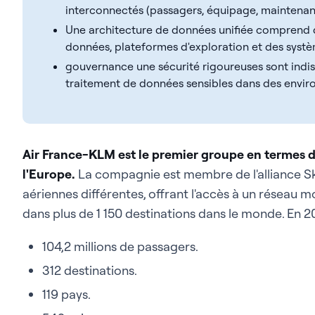
interconnectés (passagers, équipage, maintenan
Une architecture de données unifiée comprend d
données, plateformes d'exploration et des systè
gouvernance une sécurité rigoureuses sont indisp
traitement de données sensibles dans des envir
Air France-KLM est le premier groupe en termes de
l'Europe.
La compagnie est membre de l'alliance 
aériennes différentes, offrant l'accès à un réseau m
dans plus de 1 150 destinations dans le monde. En 20
104,2 millions de passagers.
312 destinations.
119 pays.