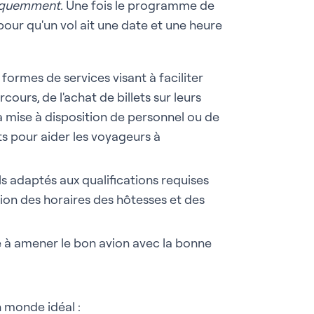
fréquemment.
Une fois le programme de
t pour qu'un vol ait une date et une heure
formes de services visant à faciliter
ours, de l'achat de billets sur leurs
a mise à disposition de personnel ou de
s pour aider les voyageurs à
s adaptés aux qualifications requises
stion des horaires des hôtesses et des
e à amener le bon avion avec la bonne
n monde idéal :