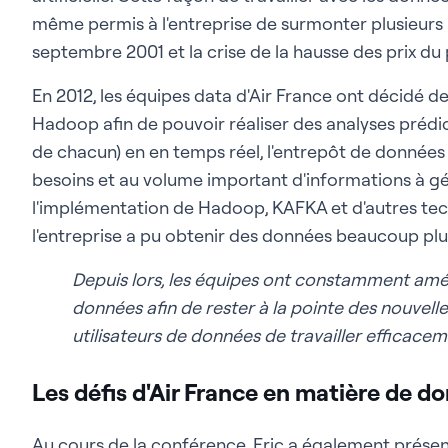
même permis à l'entreprise de surmonter plusieurs au
septembre 2001 et la crise de la hausse des prix du 
En 2012, les équipes data d'Air France ont décidé 
Hadoop afin de pouvoir réaliser des analyses prédic
de chacun) en en temps réel, l'entrepôt de donnée
besoins et au volume important d'informations à gé
l'implémentation de Hadoop, KAFKA et d'autres tec
l'entreprise a pu obtenir des données beaucoup plus 
Depuis lors, les équipes ont constamment amé
données afin de rester à la pointe des nouvell
utilisateurs de données de travailler efficacem
Les défis d'Air France en matière de d
Au cours de la conférence, Eric a également présent