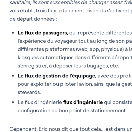
sanitaire, ils sont susceptibles de changer assez 
vols établi, trois flux totalement distincts s'activen
de départ données :
Le flux de passagers,
qui représente différentes 
l'expérience du voyageur tout au long de son parc
différentes plateformes (web, app, physique) à l
kiosques automatiques dans différents aéroport
s'enregistrer, à déposer leurs bagages, etc.
Le flux de gestion de l'équipage
,
avec des profil
pour exploiter ou piloter l'avion, ainsi que la ge
stewards.
Le flux d'ingénierie
flux d'ingénierie
qui consist
configuration au bon point de stationnement.
Cependant, Eric nous dit que tout cela... est dans u