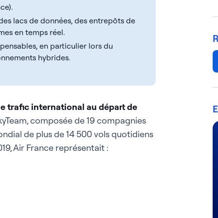
ce).
es lacs de données, des entrepôts de
mes en temps réel.
R
ensables, en particulier lors du
onnements hybrides.
 trafic international au départ de
E
SkyTeam, composée de 19 compagnies
ondial de plus de 14 500 vols quotidiens
19, Air France représentait :