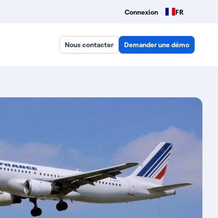
FR
Connexion
Nous contacter
Demander une démo