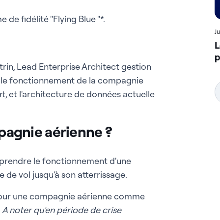
de fidélité "Flying Blue "*.
J
L
p
trin, Lead Enterprise Architect gestion
ué le fonctionnement de la compagnie
rt, et l'architecture de données actuelle
agnie aérienne ?
omprendre le fonctionnement d'une
 de vol jusqu'à son atterrissage.
pe pour une compagnie aérienne comme
.
A noter qu'en période de crise