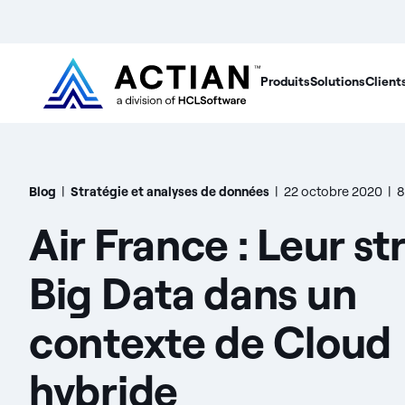
Produits
Solutions
Client
Blog
|
Stratégie et analyses de données
|
22 octobre 2020
|
8
Air France : Leur st
Big Data dans un
contexte de Cloud
hybride