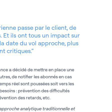
enne passe par le client, de
. Et ils ont tous un impact sur
s la date du vol approche, plus
t critiques.
France a décidé de mettre en place une
utres, de notifier les abonnés en cas
 temps réel sont poussées soit vers les
besoins : prévention des difficultés
évention des retards, etc.
 approche analytique traditionnelle et