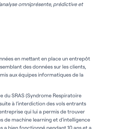
analyse omniprésente, prédictive et
nnées en mettant en place un entrepôt
semblant des données sur les clients,
rmis aux équipes informatiques de la
taire du SRAS (Syndrome Respiratoire
uite à l'interdiction des vols entrants
'entreprise qui lui a permis de trouver
s de machine learning et d'intelligence
ées a bien fonctionné pendant 10 ans et a