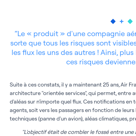
Le « produit » d'une compagnie aéri
sorte que tous les risques sont visibles
les flux les uns des autres ! Ainsi, plu
ces risques deviennen
Suite à ces constats, il y a maintenant 25 ans, Air 
architecture "orientée services", qui permet, entre a
d'aléas sur n'importe quel flux. Ces notifications en
agents, soit vers les passagers en fonction de leurs 
techniques (panne d'un avion), aléas climatiques, pr
"L'objectif était de combler le fossé entre une