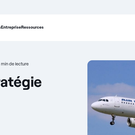
s
Entreprise
Ressources
 min de lecture
ratégie