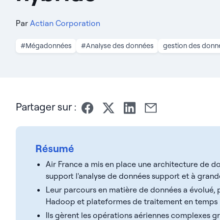
Par
Actian Corporation
#Mégadonnées
#Analyse des données
gestion des donn
Partager sur :
Résumé
Air France a mis en place une architecture de d
support l'analyse de données support et à grand
Leur parcours en matière de données a évolué, 
Hadoop et plateformes de traitement en temps r
Ils gèrent les opérations aériennes complexes g