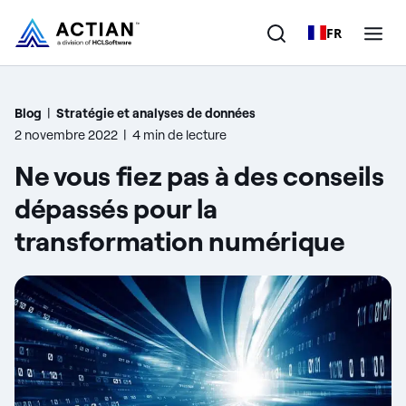
FR
Produits
Blog
|
Stratégie et analyses de données
2 novembre 2022
|
4 min de lecture
Solutions
Ne vous fiez pas à des conseils
Clients
dépassés pour la
transformation numérique
Entreprise
Ressources