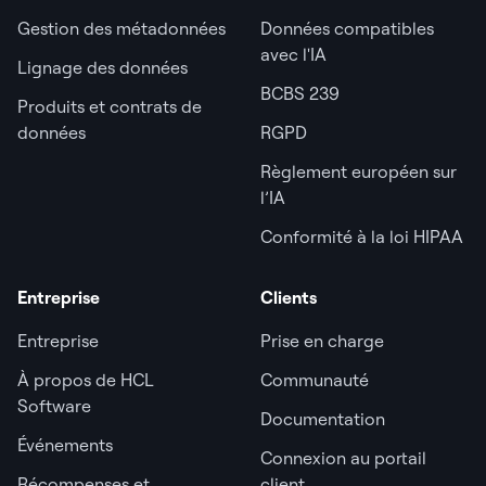
Gestion des métadonnées
Données compatibles
avec l'IA
Lignage des données
BCBS 239
Produits et contrats de
données
RGPD
Règlement européen sur
l’IA
Conformité à la loi HIPAA
Entreprise
Clients
Entreprise
Prise en charge
À propos de HCL
Communauté
Software
Documentation
Événements
Connexion au portail
Récompenses et
client