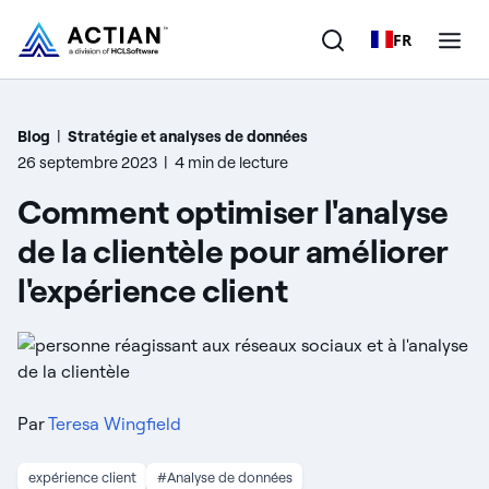
FR
Produits
Blog
|
Stratégie et analyses de données
26 septembre 2023
|
4 min de lecture
Solutions
Comment optimiser l'analyse
Clients
de la clientèle pour améliorer
l'expérience client
Entreprise
Ressources
Par
Teresa Wingfield
expérience client
#Analyse de données