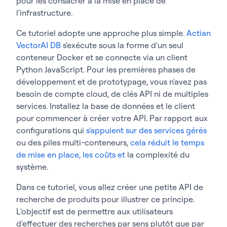
pour les consacrer à la mise en place de
l'infrastructure.
Ce tutoriel adopte une approche plus simple.
Actian
VectorAI DB
s'exécute sous la forme d'un seul
conteneur Docker et se connecte via un client
Python JavaScript. Pour les premières phases de
développement et de prototypage, vous n'avez pas
besoin de compte cloud, de clés API ni de multiples
services. Installez la base de données et le client
pour commencer à créer votre API. Par rapport aux
configurations qui
s'appuient sur des services gérés
ou des piles multi-conteneurs,
cela réduit le temps
de mise en place, les coûts et
la complexité du
système.
Dans ce tutoriel, vous allez créer une petite API de
recherche de produits pour illustrer ce principe.
L'objectif est de permettre aux utilisateurs
d'effectuer des recherches par sens plutôt que par