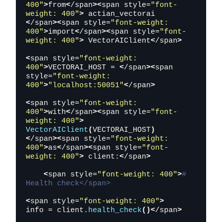
400"
>
from
<
/span
><
span style=
"font-
weight: 400"
>
 actian_vectorai 
<
/span
><
span style=
"font-weight: 
400"
>
import
<
/span
><
span style=
"font-
weight: 400"
>
 VectorAIClient
<
/span
>
<
span style=
"font-weight: 
400"
>
VECTORAI_HOST = 
<
/span
><
span 
style=
"font-weight: 
400"
>
"localhost:50051"
<
/span
>
<
span style=
"font-weight: 
400"
>
with
<
/span
><
span style=
"font-
weight: 400"
>
VectorAIClient
(
VECTORAI_HOST
)
<
/span
><
span style=
"font-weight: 
400"
>
as
<
/span
><
span style=
"font-
weight: 400"
>
 client:
<
/span
>
<
span style=
"font-weight: 400"
>
# 
Health check</span>
<
span style=
"font-weight: 400"
>
info = client.
health_check
()<
/span
>