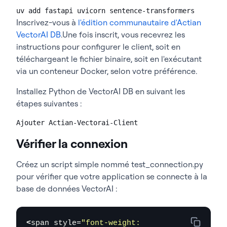
uv add fastapi uvicorn sentence-transformers
Inscrivez-vous à
l'édition communautaire d'Actian
VectorAI DB
.
Une fois inscrit, vous recevrez les
instructions pour configurer le client, soit en
téléchargeant le fichier binaire, soit en l'exécutant
via un conteneur Docker, selon votre préférence.
Installez Python de VectorAI DB en suivant les
étapes suivantes :
Ajouter Actian-Vectorai-Client
Vérifier la connexion
Créez un script simple nommé test_
connection.py
pour vérifier que votre application se connecte à la
base de données VectorAI :
<
span style=
"font-weight: 