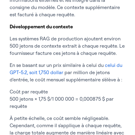
consigne du modèle. Ce contexte supplémentaire
est facturé à chaque requête.
Développement du contexte
Les systèmes RAG de production ajoutent environ
500 jetons de contexte extrait à chaque requête. Le
fournisseur facture ces jetons à chaque requête.
En se basant sur un prix similaire à celui du
celui du
GPT-5.2, soit 1,750 dollar
par million de jetons
d'entrée, le coût mensuel supplémentaire s'élève à :
Coût par requête
500 jetons × 1,75 $/1 000 000 = 0,000875 $ par
requête
À petite échelle, ce coût semble négligeable.
Cependant, comme il s'applique à chaque requête,
la charge totale augmente de manière linéaire avec