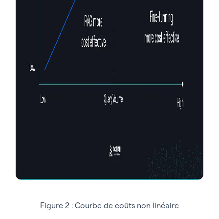
Figure 2 : Courbe de coûts non linéaire