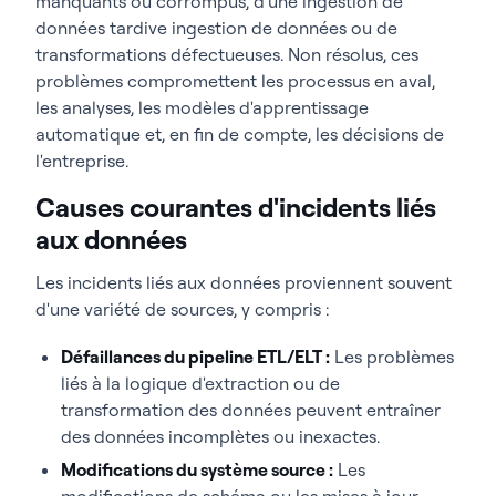
manquants ou corrompus, d'une ingestion de
données tardive ingestion de données ou de
transformations défectueuses. Non résolus, ces
problèmes compromettent les processus en aval,
les analyses, les modèles d'apprentissage
automatique et, en fin de compte, les décisions de
l'entreprise.
Causes courantes d'incidents liés
aux données
Les incidents liés aux données proviennent souvent
d'une variété de sources, y compris :
Défaillances du pipeline ETL/ELT :
Les problèmes
liés à la logique d'extraction ou de
transformation des données peuvent entraîner
des données incomplètes ou inexactes.
Modifications du système source :
Les
modifications de schéma ou les mises à jour