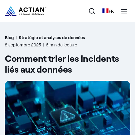
FR
Produits
Blog
|
Stratégie et analyses de données
8 septembre 2025
|
6 min de lecture
Solutions
Comment trier les incidents
Clients
liés aux données
Entreprise
Ressources