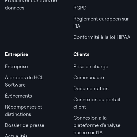
Produits et contrats de
données
RGPD
Règlement européen sur
l’IA
Conformité à la loi HIPAA
Entreprise
Clients
Entreprise
Prise en charge
À propos de HCL
Communauté
Software
Documentation
Événements
Connexion au portail
Récompenses et
client
distinctions
Connexion à la
Dossier de presse
plateforme d'analyse
basée sur l'IA
Actualités