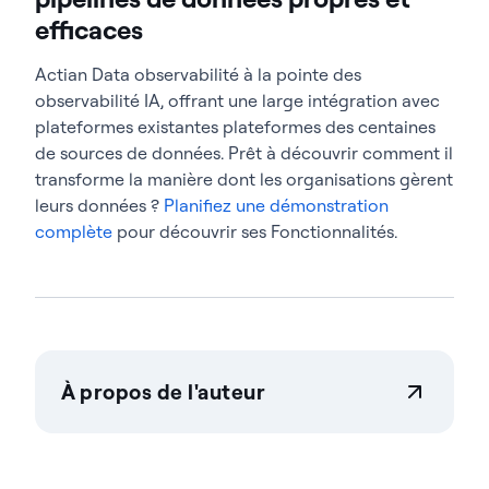
efficaces
Actian Data observabilité à la pointe des
observabilité IA, offrant une large intégration avec
plateformes existantes plateformes des centaines
de sources de données. Prêt à découvrir comment il
transforme la manière dont les organisations gèrent
leurs données ?
Planifiez une démonstration
complète
pour découvrir ses Fonctionnalités.
À propos de l'auteur
Actian Corporation
Actian permet aux entreprises de gérer et de
gouverner leurs données en toute confiance, quelle