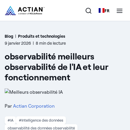
FR
Produits
Blog
|
Produits et technologies
9 janvier 2026
|
8 min de lecture
Solutions
observabilité meilleurs
Clients
observabilité de l'IA et leur
fonctionnement
Entreprise
Ressources
Par
Actian Corporation
#IA
#Intelligence des données
observabilité des données observabilité