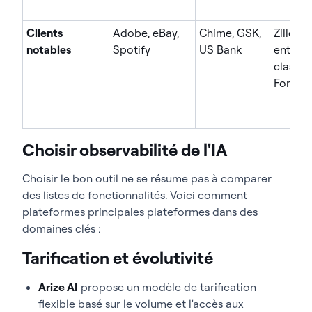
Clients
Adobe, eBay,
Chime, GSK,
Zillow,
notables
Spotify
US Bank
entrepr
classe
Fortun
Choisir observabilité de l'IA
Choisir le bon outil ne se résume pas à comparer
des listes de fonctionnalités. Voici comment
plateformes principales plateformes dans des
domaines clés :
Tarification et évolutivité
Arize AI
propose un modèle de tarification
flexible basé sur le volume et l'accès aux