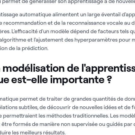
lui permet de généraliser son apprentissage à de nouvell
issage automatique alimentent un large éventail d'appli
de recommandation et de la reconnaissance vocale au d
ères. L'efficacité d'un modèle dépend de facteurs tels qu
l'algorithme et l'ajustement des hyperparamètres pour m
ion de la prédiction.
 modélisation de l'apprentis
e est-elle importante ?
matique permet de traiter de grandes quantités de don
ations subtiles, de découvrir de nouvelles idées et de f
le permettraient les méthodes traditionnelles. Les modèl
être formés de manière non supervisée ou guidés par
ire les meilleurs résultats.