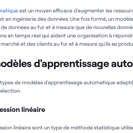
matique
est un moyen efficace d'augmenter les ressourc
t en ingénierie des données. Une fois formé, un modèl
x de données au fur et à mesure que de nouvelles donné
ions en temps réel qui aident une organisation à répon
rché et des clients au fur et à mesure qu'ils se produ
odèles d'apprentissage aut
x types de modèles d'apprentissage automatique adaptés
sélection.
ssion linéaire
sion linéaire sont un type de méthode statistique util