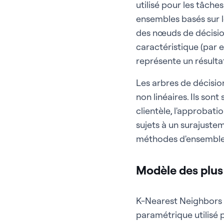
utilisé pour les tâche
ensembles basés sur l
des nœuds de décisio
caractéristique (par e
représente un résulta
Les arbres de décisio
non linéaires. Ils son
clientèle, l'approbati
sujets à un surajustem
méthodes d'ensemble 
Modèle des plus
K-Nearest Neighbors 
paramétrique utilisé po