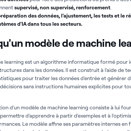
ennent
supervisé, non supervisé, renforcement
.
préparation des données, l'ajustement, les tests et le r
ystèmes d'IA dans tous les secteurs.
qu'un modèle de machine le
 learning est un algorithme informatique formé pour id
tructures dans les données. Il est construit à l'aide de t
istiques pour traiter les données d'entrée et générer d
 décisions sans instructions humaines explicites pour to
ion d'un modèle de machine learning consiste à lui fou
i permettre d'apprendre à partir d'exemples et à l'optim
ormances. Le modèle affine ses paramètres internes en