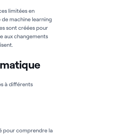
es limitées en
e de machine learning
es sont créées pour
dre aux changements
isent.
omatique
 à différents
isé pour comprendre la