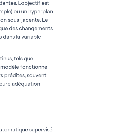
antes. L'objectif est
simple) ou un hyperplan
tion sous-jacente. Le
ie que des changements
 dans la variable
inus, tels que
Le modèle fonctionne
rs prédites, souvent
lleure adéquation
automatique supervisé