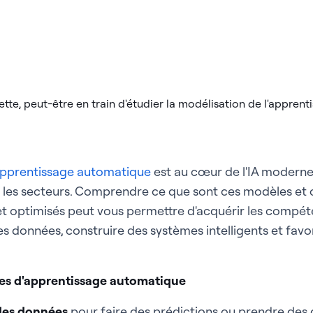
apprentissage automatique
est au cœur de l'IA moderne
s les secteurs. Comprendre ce que sont ces modèles et
 et optimisés peut vous permettre d'acquérir les compé
s données, construire des systèmes intelligents et favor
les d'apprentissage automatique
 des données
pour faire des prédictions ou prendre des 