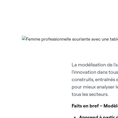
La modélisation de l
'
l'innovation dans tou
construits, entraînés
pour mieux analyser le
tous les secteurs.
Faits en bref – Modè
Apprend à partir