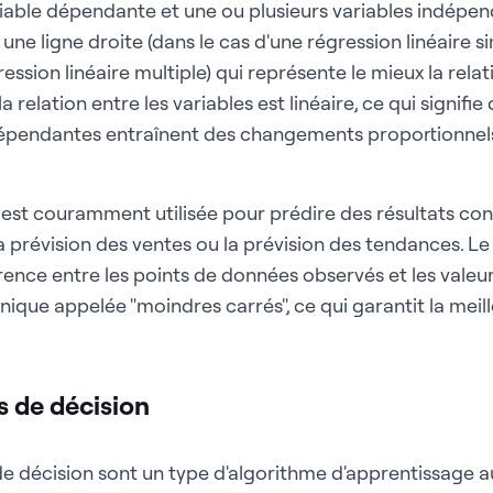
riable dépendante et une ou plusieurs variables indépend
une ligne droite (dans le cas d'une régression linéaire 
ression linéaire multiple) qui représente le mieux la rela
relation entre les variables est linéaire, ce qui signif
dépendantes entraînent des changements proportionnels
 est couramment utilisée pour prédire des résultats cont
 la prévision des ventes ou la prévision des tendances. 
érence entre les points de données observés et les valeu
hnique appelée "moindres carrés", ce qui garantit la mei
s de décision
de décision sont un type d'algorithme d'apprentissage 