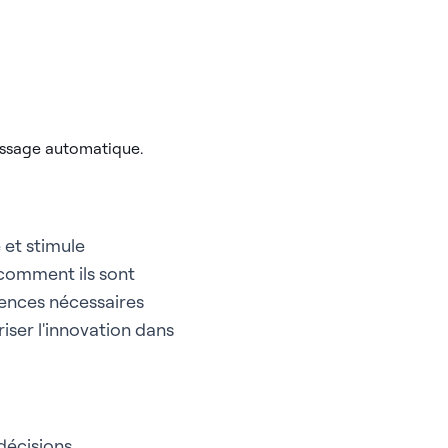
 et stimule
 comment ils sont
tences nécessaires
iser l'innovation dans
décisions.