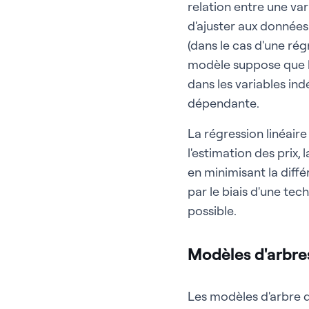
relation entre une va
d'ajuster aux données 
(dans le cas d'une rég
modèle suppose que la 
dans les variables in
dépendante.
La régression linéaire
l'estimation des prix,
en minimisant la diff
par le biais d'une tec
possible.
Modèles d'arbre
Les modèles d'arbre 