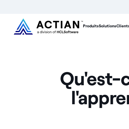
Produits
Solutions
Client
Qu'est-c
l'appr