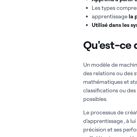
Les types compr
apprentissage
la 
Utilisé dans les s
Qu'est-ce 
Un modèle de machine
des relations ou des s
mathématiques et stat
classifications ou des
possibles.
Le processus de créat
d'apprentissage , à lu
précision et ses perf