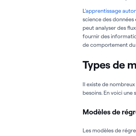
L
'apprentissage auto
science des données e
peut analyser des flu
fournir des informat
de comportement du ma
Types de m
Il existe de nombreu
besoins. En voici une 
Modèles de régre
Les modèles de régres