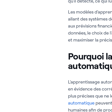
qu'il détecte, ce qui 
Les modèles d'apprent
allant des systèmes 
aux prévisions financi
données, le choix de 
et maximiser la précis
Pourquoi la
automatiqu
L'apprentissage auto
en évidence des corrél
plus précises que ne 
automatique
peuvent 
humaines afin de produ