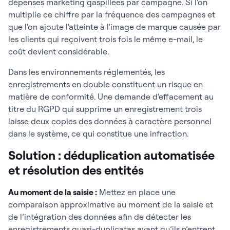
dépenses marketing gaspillées par campagne. Si l'on
multiplie ce chiffre par la fréquence des campagnes et
que l'on ajoute l'atteinte à l'image de marque causée par
les clients qui reçoivent trois fois le même e-mail, le
coût devient considérable.
Dans les environnements réglementés, les
enregistrements en double constituent un risque en
matière de conformité. Une demande d'effacement au
titre du RGPD qui supprime un enregistrement trois
laisse deux copies des données à caractère personnel
dans le système, ce qui constitue une infraction.
Solution : déduplication automatisée
et résolution des entités
Au moment de la saisie :
Mettez en place une
comparaison approximative au moment de la saisie et
de l’intégration des données afin de détecter les
enregistrements quasi-duplicatas avant qu’ils n’entrent