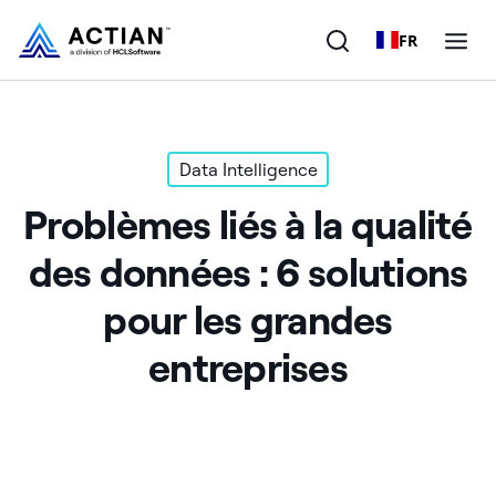
FR
Produits
Data Intelligence
Solutions
Problèmes liés à la qualité
Clients
des données : 6 solutions
Entreprise
pour les grandes
Ressources
entreprises