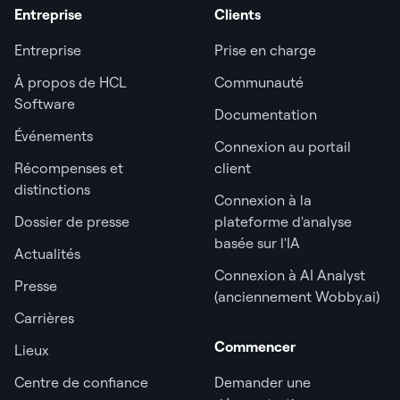
Entreprise
Clients
Entreprise
Prise en charge
À propos de HCL
Communauté
Software
Documentation
Événements
Connexion au portail
Récompenses et
client
distinctions
Connexion à la
Dossier de presse
plateforme d'analyse
basée sur l'IA
Actualités
Connexion à AI Analyst
Presse
(anciennement Wobby.ai)
Carrières
Commencer
Lieux
Centre de confiance
Demander une