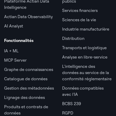
Plateforme Actian Data
publics
Intelligence
Services financiers
Actian Data Observability
Sciences de la vie
AI Analyst
Industrie manufacturière
Distribution
Fonctionnalités
Transports et logistique
IA + ML
Analyse en libre-service
MCP Server
L'intelligence des
Graphe de connaissances
données au service de la
Catalogue de données
conformité réglementaire
Gestion des métadonnées
Données compatibles
avec l'IA
Lignage des données
BCBS 239
Produits et contrats de
données
RGPD