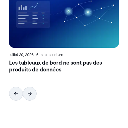
données prêtes pour l'IA. Conçues pour être
flexibles, les solutions Actian s'intègrent de manière
transparente et fonctionnent de manière fiable
dans les environnements sur site, dans le cloud et
hybrides. Pour en savoir plus sur Actian, la division
données et IA de HCL Software, rendez-vous sur
actian.com.
Juillet 29, 2026
|
6 min de lecture
Les tableaux de bord ne sont pas des
produits de données