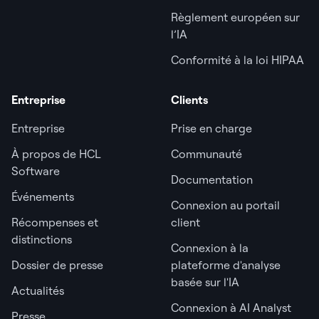
Règlement européen sur
l’IA
Conformité à la loi HIPAA
Entreprise
Clients
Entreprise
Prise en charge
À propos de HCL
Communauté
Software
Documentation
Événements
Connexion au portail
Récompenses et
client
distinctions
Connexion à la
Dossier de presse
plateforme d'analyse
basée sur l'IA
Actualités
Connexion à AI Analyst
Presse