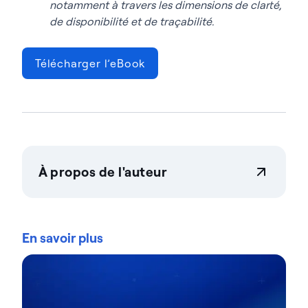
notamment à travers les dimensions de clarté,
de disponibilité et de traçabilité.
Télécharger l’eBook
À propos de l'auteur
Actian Corporation
Actian permet aux entreprises de gérer et de
gouverner leurs données en toute confiance, quelle
En savoir plus
que soit leur ampleur. Les organisations font
confiance aux solutions gestion des données
d'intelligence des données d'Actian pour
rationaliser leurs environnements de données
complexes et accélérer la mise à disposition de