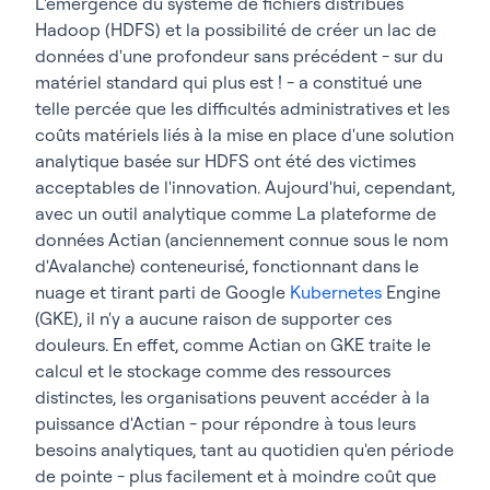
L'émergence du système de fichiers distribués
Hadoop (HDFS) et la possibilité de créer un lac de
données d'une profondeur sans précédent - sur du
matériel standard qui plus est ! - a constitué une
telle percée que les difficultés administratives et les
coûts matériels liés à la mise en place d'une solution
analytique basée sur HDFS ont été des victimes
acceptables de l'innovation. Aujourd'hui, cependant,
avec un outil analytique comme La plateforme de
données Actian (anciennement connue sous le nom
d'Avalanche) conteneurisé, fonctionnant dans le
nuage et tirant parti de Google
Kubernetes
Engine
(GKE), il n'y a aucune raison de supporter ces
douleurs. En effet, comme Actian on GKE traite le
calcul et le stockage comme des ressources
distinctes, les organisations peuvent accéder à la
puissance d'Actian - pour répondre à tous leurs
besoins analytiques, tant au quotidien qu'en période
de pointe - plus facilement et à moindre coût que