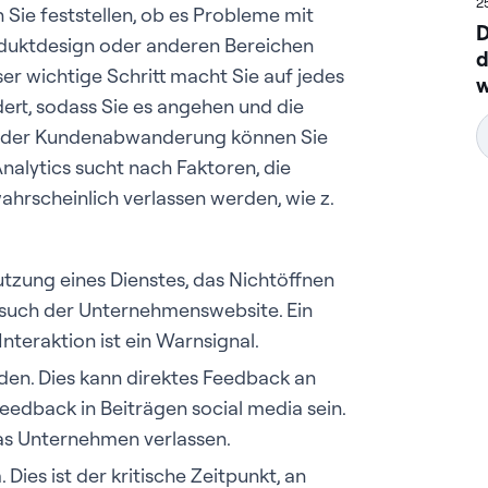
2
 Sie feststellen, ob es Probleme mit
D
duktdesign oder anderen Bereichen
d
ser wichtige Schritt macht Sie auf jedes
w
t, sodass Sie es angehen und die
 der Kundenabwanderung können Sie
nalytics sucht nach Faktoren, die
hrscheinlich verlassen werden, wie z.
nutzung eines Dienstes, das Nichtöffnen
such der Unternehmenswebsite. Ein
nteraktion ist ein Warnsignal.
n. Dies kann direktes Feedback an
eedback in Beiträgen social media sein.
as Unternehmen verlassen.
ies ist der kritische Zeitpunkt, an