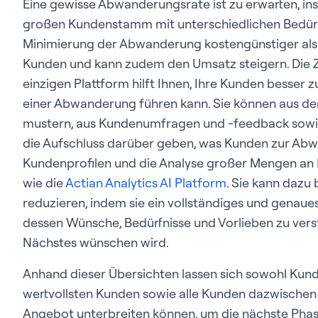
Eine gewisse Abwanderungsrate ist zu erwarten, i
großen Kundenstamm mit unterschiedlichen Bedürfni
Minimierung der Abwanderung kostengünstiger als
Kunden und kann zudem den Umsatz steigern. Die 
einzigen Plattform hilft Ihnen, Ihre Kunden besser 
einer Abwanderung führen kann. Sie können aus de
mustern, aus Kundenumfragen und -feedback sowie
die Aufschluss darüber geben, was Kunden zur Abw
Kundenprofilen und die Analyse großer Mengen an 
wie die
Actian Analytics AI Platform
. Sie kann dazu
reduzieren, indem sie ein vollständiges und genaues
dessen Wünsche, Bedürfnisse und Vorlieben zu vers
Nächstes wünschen wird.
Anhand dieser Übersichten lassen sich sowohl Kund
wertvollsten Kunden sowie alle Kunden dazwischen i
Angebot unterbreiten können, um die nächste Phase