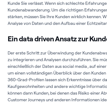
Kunde Sie verlässt. Wenn sich schlechte Erfahrungen
Kundenabwanderung. Um die richtigen Erfahrunge
stärken, müssen Sie Ihre Kunden wirklich kennen. W
Analyse von Daten und den Aufbau einer Echtzeitan
Ein data driven Ansatz zur Ku
Der erste Schritt zur Überwindung der Kundenabw
zu integrieren und Analysen durchzuführen. Sie müs
einschließlich der Daten aus social media , auf ei
um einen vollständigen Überblick über den Kunden z
360-Grad-Profilen lassen sich Erkenntnisse über da
Kaufgewohnheiten und andere wichtige Information
können dann Kunden, bei denen das Risiko einer A
Customer Journeys und anderen Informationen ident