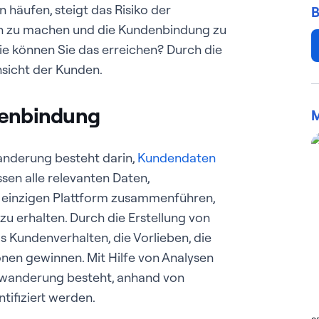
 häufen, steigt das Risiko der
B
n zu machen und die Kundenbindung zu
ie können Sie das erreichen? Durch die
sicht der Kunden.
ndenbindung
M
anderung besteht darin,
Kundendaten
sen alle relevanten Daten,
ner einzigen Plattform zusammenführen,
u erhalten. Durch die Erstellung von
s Kundenverhalten, die Vorlieben, die
en gewinnen. Mit Hilfe von Analysen
bwanderung besteht, anhand von
ifiziert werden.