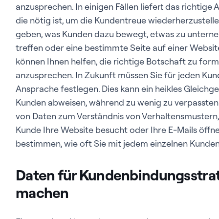
anzusprechen. In einigen Fällen liefert das richtige 
die nötig ist, um die Kundentreue wiederherzustell
geben, was Kunden dazu bewegt, etwas zu unterneh
treffen oder eine bestimmte Seite auf einer Websit
können Ihnen helfen, die richtige Botschaft zu fo
anzusprechen. In Zukunft müssen Sie für jeden Ku
Ansprache festlegen. Dies kann ein heikles Gleichge
Kunden abweisen, während zu wenig zu verpassten
von Daten zum Verständnis von Verhaltensmustern, wi
Kunde Ihre Website besucht oder Ihre E-Mails öffnet
bestimmen, wie oft Sie mit jedem einzelnen Kunde
Daten für Kundenbindungsstrat
machen