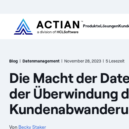
Produkte
Lösungen
Kund
Blog
|
Datenmanagement
|
November 28, 2023
|
5 Lesezeit
Die Macht der Date
der Überwindung d
Kundenabwanderu
Von
Becky Staker