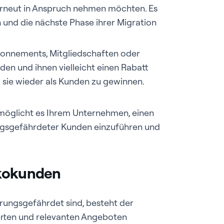
erneut in Anspruch nehmen möchten. Es
n und die nächste Phase ihrer Migration
onnements, Mitgliedschaften oder
en und ihnen vielleicht einen Rabatt
m sie wieder als Kunden zu gewinnen.
möglicht es Ihrem Unternehmen, einen
ungsgefährdeter Kunden einzuführen und
ikokunden
erungsgefährdet sind, besteht der
sierten und relevanten Angeboten