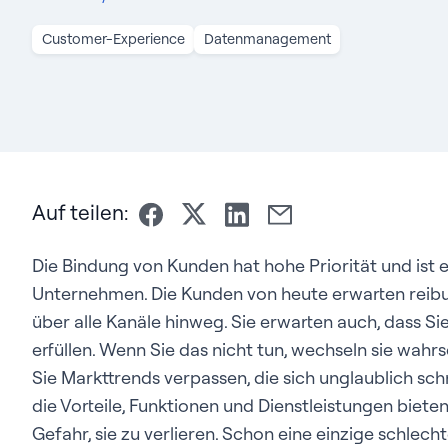
Customer-Experience
Datenmanagement
Auf teilen:
Die Bindung von Kunden hat hohe Priorität und ist 
Unternehmen. Die Kunden von heute erwarten reibu
über alle Kanäle hinweg. Sie erwarten auch, dass Si
erfüllen. Wenn Sie das nicht tun, wechseln sie wah
Sie Markttrends verpassen, die sich unglaublich sc
die Vorteile, Funktionen und Dienstleistungen biete
Gefahr, sie zu verlieren. Schon eine einzige schlech