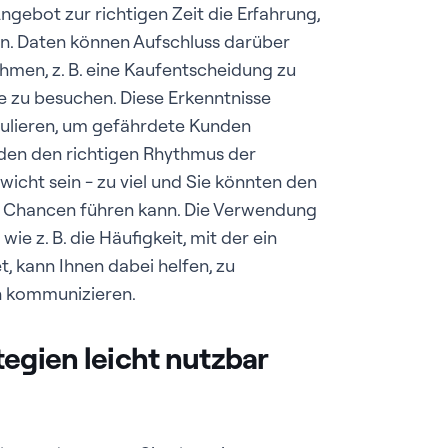
Angebot zur richtigen Zeit die Erfahrung,
en. Daten können Aufschluss darüber
men, z. B. eine Kaufentscheidung zu
e zu besuchen. Diese Erkenntnisse
rmulieren, um gefährdete Kunden
nden den richtigen Rhythmus der
wicht sein - zu viel und Sie könnten den
 Chancen führen kann. Die Verwendung
e z. B. die Häufigkeit, mit der ein
, kann Ihnen dabei helfen, zu
n kommunizieren.
egien leicht nutzbar