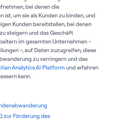
ufnehmen, bei denen die
ist, um sie als Kunden zu binden, und
igen Kunden bereitstellen, bei denen
 zu steigern und das Geschäft
tarbeitern im gesamten Unternehmen –
ilungen –, auf Daten zuzugreifen, diese
abwanderung zu verringern und das
ctian Analytics AI Platform
und erfahren
bessern kann.
 Kundenabwanderung
X) zur Förderung des