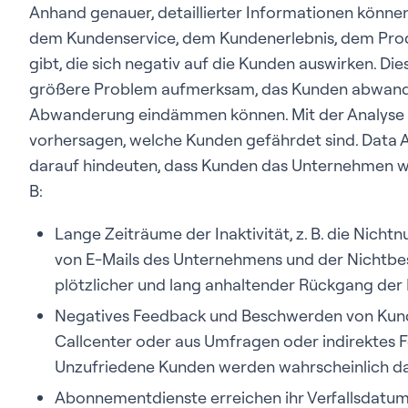
Anhand genauer, detaillierter Informationen können
dem Kundenservice, dem Kundenerlebnis, dem Pro
gibt, die sich negativ auf die Kunden auswirken. Die
größere Problem aufmerksam, das Kunden abwander
Abwanderung eindämmen können. Mit der Analyse
vorhersagen, welche Kunden gefährdet sind. Data A
darauf hindeuten, dass Kunden das Unternehmen wa
B:
Lange Zeiträume der Inaktivität, z. B. die Nicht
von E-Mails des Unternehmens und der Nichtbe
plötzlicher und lang anhaltender Rückgang der I
Negatives Feedback und Beschwerden von Kunde
Callcenter oder aus Umfragen oder indirektes F
Unzufriedene Kunden werden wahrscheinlich d
Abonnementdienste erreichen ihr Verfallsdatum. D