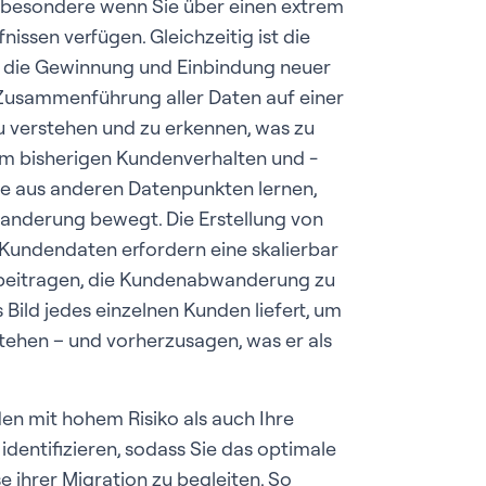
nsbesondere wenn Sie über einen extrem
ssen verfügen. Gleichzeitig ist die
 die Gewinnung und Einbindung neuer
Zusammenführung aller Daten auf einer
zu verstehen und zu erkennen, was zu
m bisherigen Kundenverhalten und -
 aus anderen Datenpunkten lernen,
anderung bewegt. Die Erstellung von
Kundendaten erfordern eine skalierbar
 beitragen, die Kundenabwanderung zu
 Bild jedes einzelnen Kunden liefert, um
tehen – und vorherzusagen, was er als
en mit hohem Risiko als auch Ihre
dentifizieren, sodass Sie das optimale
 ihrer Migration zu begleiten. So