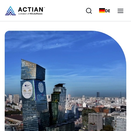
DE
Produkte
Lösungen
Kunden
Unternehmen
Ressourcen