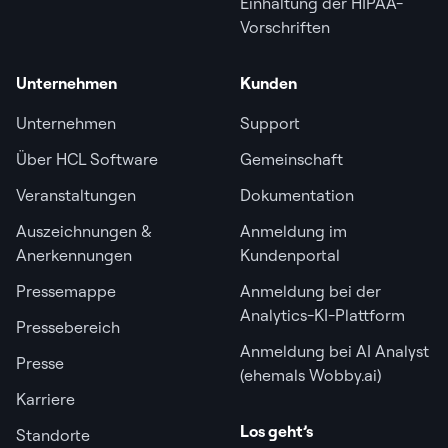
Einhaltung der HIPAA-
Vorschriften
Unternehmen
Kunden
Unternehmen
Support
Über HCL Software
Gemeinschaft
Veranstaltungen
Dokumentation
Auszeichnungen &
Anmeldung im
Anerkennungen
Kundenportal
Pressemappe
Anmeldung bei der
Analytics-KI-Plattform
Pressebereich
Anmeldung bei AI Analyst
Presse
(ehemals Wobby.ai)
Karriere
Los geht’s
Standorte