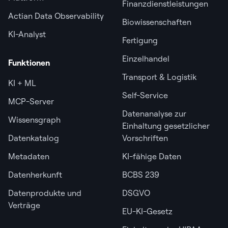
Finanzdienstleistungen
Actian Data Observability
Biowissenschaften
KI-Analyst
Fertigung
Einzelhandel
Funktionen
Transport & Logistik
KI + ML
Self-Service
MCP-Server
Datenanalyse zur
Wissensgraph
Einhaltung gesetzlicher
Datenkatalog
Vorschriften
Metadaten
KI-fähige Daten
Datenherkunft
BCBS 239
Datenprodukte und
DSGVO
Verträge
EU-KI-Gesetz