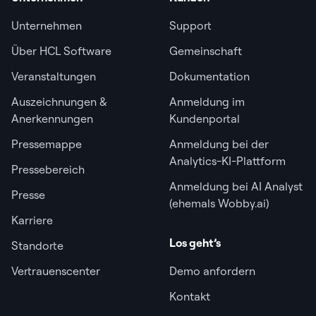
Unternehmen
Support
Über HCL Software
Gemeinschaft
Veranstaltungen
Dokumentation
Auszeichnungen &
Anmeldung im
Anerkennungen
Kundenportal
Pressemappe
Anmeldung bei der
Analytics-KI-Plattform
Pressebereich
Anmeldung bei AI Analyst
Presse
(ehemals Wobby.ai)
Karriere
Los geht’s
Standorte
Vertrauenscenter
Demo anfordern
Kontakt