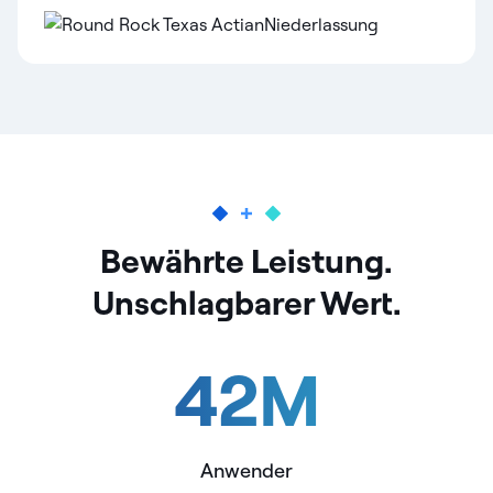
Bewährte Leistung.
Unschlagbarer Wert.
42
M
Anwender