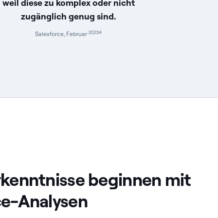
weil diese zu komplex oder nicht
zugänglich genug sind.
20234
Salesforce, Februar
rkenntnisse beginnen mit
ce-Analysen