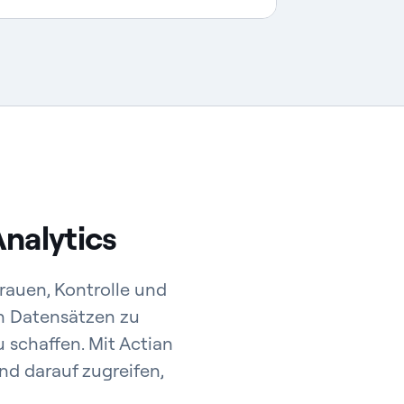
Analytics
trauen, Kontrolle und
h Datensätzen zu
 schaffen. Mit Actian
nd darauf zugreifen,