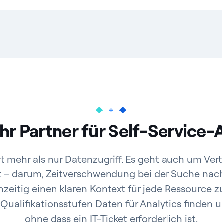
Ihr Partner für Self-Service-
rt mehr als nur Datenzugriff. Es geht auch um Ver
– darum, Zeitverschwendung bei der Suche nac
zeitig einen klaren Kontext für jede Ressource zu
 Qualifikationsstufen Daten für Analytics finden u
ohne dass ein IT-Ticket erforderlich ist.