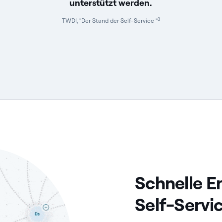
unterstützt werden.
3
TWDI, "Der Stand der Self-Service "
Schnelle E
Self-Servi