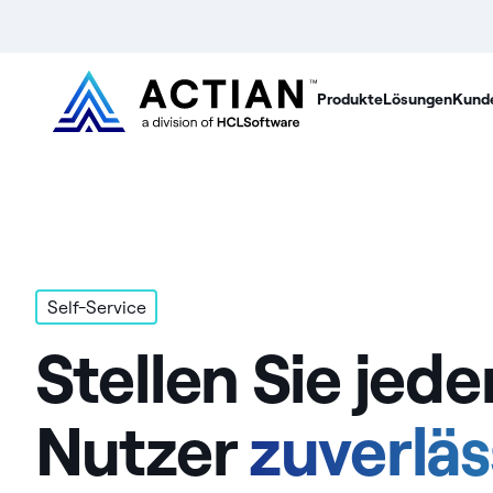
Produkte
Lösungen
Kund
Self-Service
Stellen Sie jed
Nutzer
zuverläs