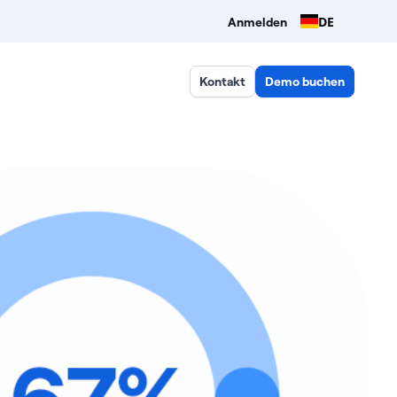
DE
Anmelden
Kontakt
Demo buchen