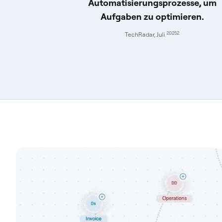
Automatisierungsprozesse, um
Aufgaben zu optimieren.
20252
TechRadar, Juli