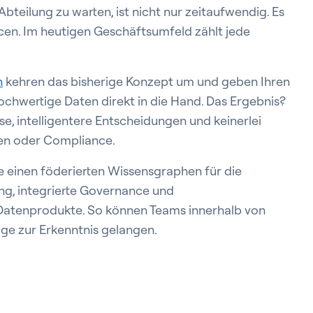
bteilung zu warten, ist nicht nur zeitaufwendig. Es
cen. Im heutigen Geschäftsumfeld zählt jede
n
kehren das bisherige Konzept um und geben Ihren
hochwertige Daten direkt in die Hand. Das Ergebnis?
se, intelligentere Entscheidungen und keinerlei
uen oder Compliance.
e einen föderierten Wissensgraphen für die
g, integrierte Governance und
atenprodukte. So können Teams innerhalb von
ge zur Erkenntnis gelangen.