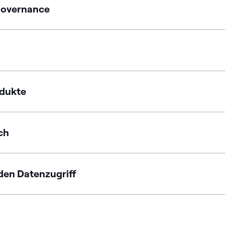
Governance
dukte
ch
den Datenzugriff