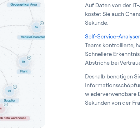
Auf Daten von der IT-A
kostet Sie auch Chan
Sekunde.
Self-Service-Analyse
Teams kontrollierte, 
Schnellere Erkenntnis
Abstriche bei Vertra
Deshalb benötigen Si
Informationsschöpfun
wiederverwendbare D
Sekunden von der Fra