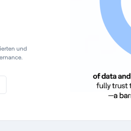
lierten und
vernance.