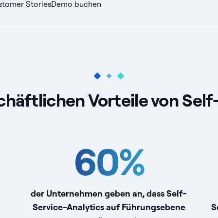
stomer Stories
Demo buchen
chäftlichen Vorteile von Self
60
%
der Unternehmen geben an, dass Self-
Service-Analytics auf Führungsebene
S