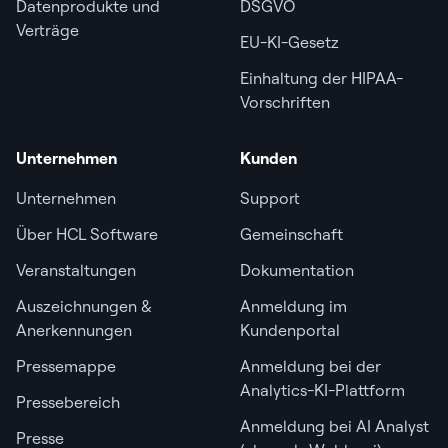
Datenprodukte und
DSGVO
Verträge
EU-KI-Gesetz
Einhaltung der HIPAA-
Vorschriften
Unternehmen
Kunden
Unternehmen
Support
Über HCL Software
Gemeinschaft
Veranstaltungen
Dokumentation
Auszeichnungen &
Anmeldung im
Anerkennungen
Kundenportal
Pressemappe
Anmeldung bei der
Analytics-KI-Plattform
Pressebereich
Anmeldung bei AI Analyst
Presse