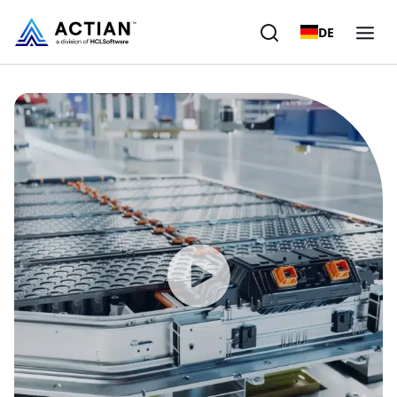
DE
Produkte
Lösungen
Kunden
Unternehmen
Ressourcen