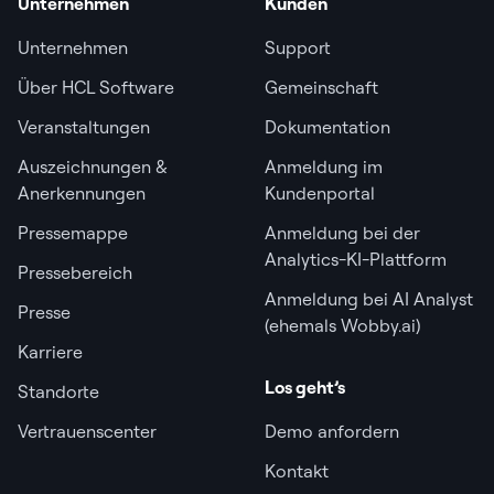
Unternehmen
Kunden
Unternehmen
Support
Über HCL Software
Gemeinschaft
Veranstaltungen
Dokumentation
Auszeichnungen &
Anmeldung im
Anerkennungen
Kundenportal
Pressemappe
Anmeldung bei der
Analytics-KI-Plattform
Pressebereich
Anmeldung bei AI Analyst
Presse
(ehemals Wobby.ai)
Karriere
Los geht’s
Standorte
Vertrauenscenter
Demo anfordern
Kontakt