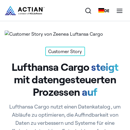
DE
Produkte
Lösungen
Customer Story
Lufthansa Cargo
steigt
Kunden
mit datengesteuerten
Unternehmen
Prozessen
auf
Ressourcen
Lufthansa Cargo nutzt einen Datenkatalog , um
Abläufe zu optimieren, die Auffindbarkeit von
Daten zu verbessern und Systeme für eine