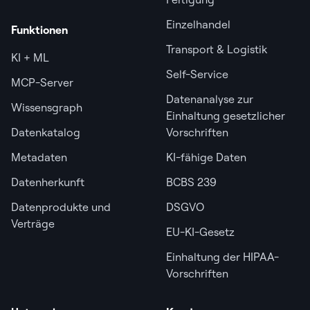
Einzelhandel
Funktionen
Transport & Logistik
KI + ML
Self-Service
MCP-Server
Datenanalyse zur
Wissensgraph
Einhaltung gesetzlicher
Datenkatalog
Vorschriften
Metadaten
KI-fähige Daten
Datenherkunft
BCBS 239
Datenprodukte und
DSGVO
Verträge
EU-KI-Gesetz
Einhaltung der HIPAA-
Vorschriften