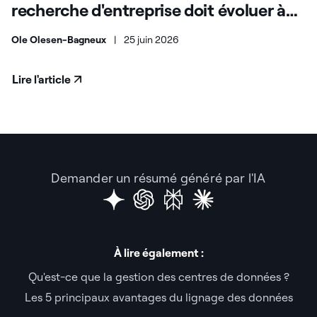
recherche d'entreprise doit évoluer à
l'ère de l'IA
Ole Olesen-Bagneux
|
25 juin 2026
Lire l'article
Demander un résumé généré par l'IA
À lire également :
Qu'est-ce que la gestion des centres de données ?
Les 5 principaux avantages du lignage des données