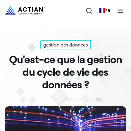
FR
Produits
gestion des données
Solutions
Qu'est-ce que la gestion
Clients
du cycle de vie des
Entreprise
données ?
Ressources