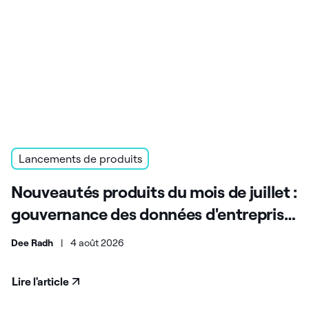
Lancements de produits
Nouveautés produits du mois de juillet :
gouvernance des données d'entreprise,
souveraineté et évolutivité
Dee Radh
|
4 août 2026
Lire l'article