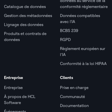
données au service de la
Catalogue de données
conformité réglementaire
Gestion des métadonnées
Données compatibles
avec l'IA
Lignage des données
BCBS 239
Produits et contrats de
données
RGPD
Règlement européen sur
l’IA
Conformité à la loi HIPAA
Entreprise
Clients
Entreprise
Prise en charge
À propos de HCL
Communauté
Software
Documentation
Événements