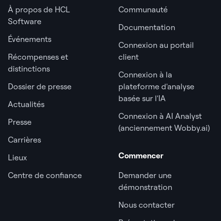
À propos de HCL
Communauté
Software
Documentation
Événements
Connexion au portail
Récompenses et
client
distinctions
Connexion à la
Dossier de presse
plateforme d'analyse
basée sur l'IA
Actualités
Connexion à AI Analyst
Presse
(anciennement Wobby.ai)
Carrières
Commencer
Lieux
Centre de confiance
Demander une
démonstration
Nous contacter