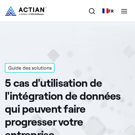
FR
Produits
Solutions
Clients
Guide des solutions
5 cas d'utilisation de
Entreprise
l'intégration de données
Ressources
qui peuvent faire
progresser votre
entreprise