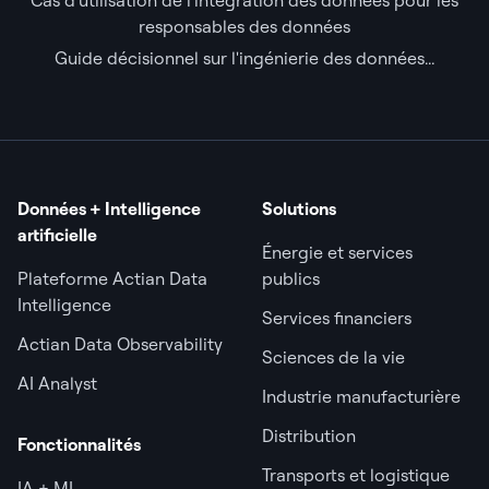
Cas d'utilisation de l'intégration des données pour les
responsables des données
Guide décisionnel sur l'ingénierie des données...
Données + Intelligence
Solutions
artificielle
Énergie et services
Plateforme Actian Data
publics
Intelligence
Services financiers
Actian Data Observability
Sciences de la vie
AI Analyst
Industrie manufacturière
Distribution
Fonctionnalités
Transports et logistique
IA + ML