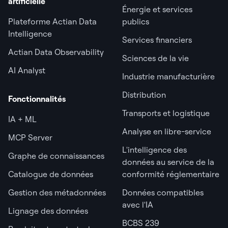
artificielle
Énergie et services
Plateforme Actian Data
publics
Intelligence
Services financiers
Actian Data Observability
Sciences de la vie
AI Analyst
Industrie manufacturière
Distribution
Fonctionnalités
Transports et logistique
IA + ML
Analyse en libre-service
MCP Server
L'intelligence des
Graphe de connaissances
données au service de la
Catalogue de données
conformité réglementaire
Gestion des métadonnées
Données compatibles
avec l'IA
Lignage des données
BCBS 239