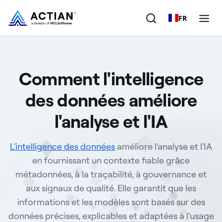
FR
Produits
Comment l'intelligence
Solutions
des données améliore
Clients
l'analyse et l'IA
Entreprise
L'intelligence des données
améliore l'analyse et l'IA
Ressources
en fournissant un contexte fiable grâce
métadonnées, à la traçabilité, à gouvernance et
aux signaux de qualité. Elle garantit que les
informations et les modèles sont basés sur des
données précises, explicables et adaptées à l'usage