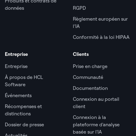
Produits et contrats de
données
RGPD
Règlement européen sur
l’IA
Conformité à la loi HIPAA
Entreprise
Clients
Entreprise
Prise en charge
À propos de HCL
Communauté
Software
Documentation
Événements
Connexion au portail
Récompenses et
client
distinctions
Connexion à la
Dossier de presse
plateforme d'analyse
basée sur l'IA
Actualités