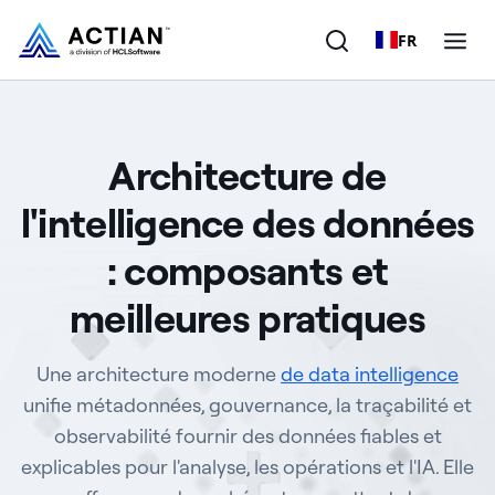
FR
Produits
Architecture de
Solutions
l'intelligence des données
Clients
: composants et
Entreprise
meilleures pratiques
Ressources
Une architecture moderne
de data intelligence
unifie métadonnées, gouvernance, la traçabilité et
observabilité fournir des données fiables et
explicables pour l'analyse, les opérations et l'IA. Elle