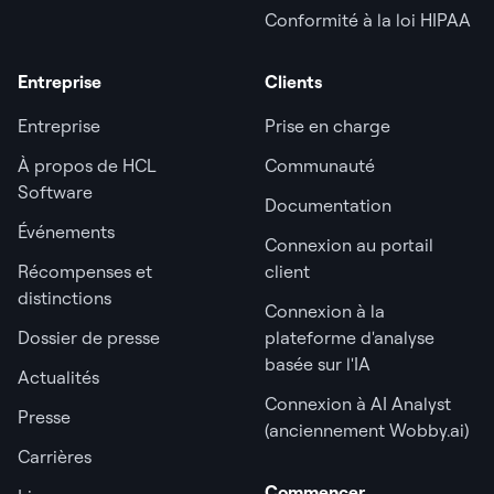
Conformité à la loi HIPAA
Entreprise
Clients
Entreprise
Prise en charge
À propos de HCL
Communauté
Software
Documentation
Événements
Connexion au portail
Récompenses et
client
distinctions
Connexion à la
Dossier de presse
plateforme d'analyse
basée sur l'IA
Actualités
Connexion à AI Analyst
Presse
(anciennement Wobby.ai)
Carrières
Commencer