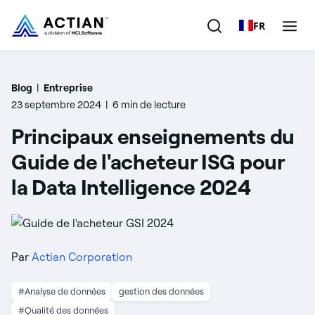
FR
Produits
Blog
|
Entreprise
23 septembre 2024
|
6 min de lecture
Solutions
Principaux enseignements du
Clients
Guide de l'acheteur ISG pour
la Data Intelligence 2024
Entreprise
Ressources
Par
Actian Corporation
#Analyse de données
gestion des données
#Qualité des données