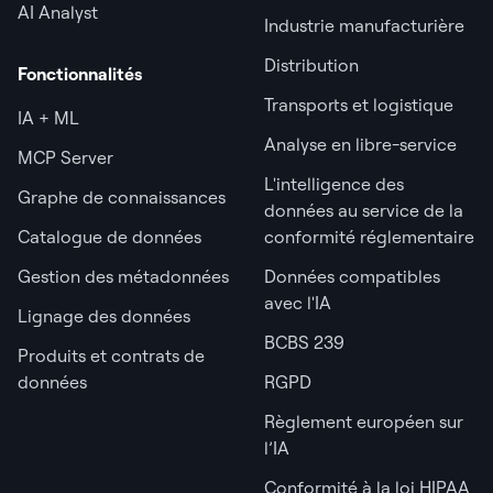
AI Analyst
Industrie manufacturière
Distribution
Fonctionnalités
Transports et logistique
IA + ML
Analyse en libre-service
MCP Server
L'intelligence des
Graphe de connaissances
données au service de la
Catalogue de données
conformité réglementaire
Gestion des métadonnées
Données compatibles
avec l'IA
Lignage des données
BCBS 239
Produits et contrats de
données
RGPD
Règlement européen sur
l’IA
Conformité à la loi HIPAA