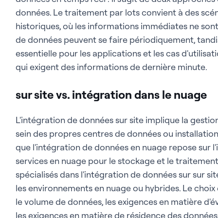
données. Le traitement par lots convient à des scén
historiques, où les informations immédiates ne sont 
de données peuvent se faire périodiquement, tandis
essentielle pour les applications et les cas d'utilisati
qui exigent des informations de dernière minute.
sur site vs. intégration dans le nuage
L'intégration de données sur site implique la gestio
sein des propres centres de données ou installation
que l'intégration de données en nuage repose sur l'
services en nuage pour le stockage et le traitement
spécialisés dans l'intégration de données sur sur si
les environnements en nuage ou hybrides. Le choix 
le volume de données, les exigences en matière d'évo
les exigences en matière de résidence des données