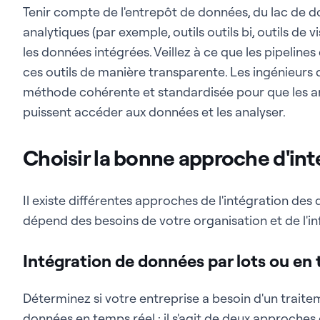
Tenir compte de l'entrepôt de données, du lac de d
analytiques (par exemple, outils outils bi, outils de v
les données intégrées. Veillez à ce que les pipelin
ces outils de manière transparente. Les ingénieurs
méthode cohérente et standardisée pour que les ana
puissent accéder aux données et les analyser.
Choisir la bonne approche d'in
Il existe différentes approches de l'intégration de
dépend des besoins de votre organisation et de l'in
Intégration de données par lots ou en 
Déterminez si votre entreprise a besoin d'un traite
données en temps réel : il s'agit de deux approches 