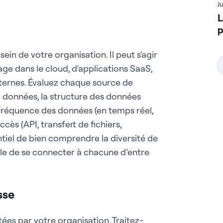
J
L
p
ein de votre organisation. Il peut s'agir
ge dans le cloud, d'applications SaaS,
ternes. Évaluez chaque source de
e données, la structure des données
a fréquence des données (en temps réel,
cès (API, transfert de fichiers,
ntiel de bien comprendre la diversité de
ble de se connecter à chacune d’entre
sse
ées par votre organisation. Traitez-