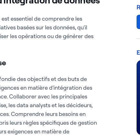
R
il est essentiel de comprendre les
iatives basées sur les données, qu'il
imiser les opérations ou de générer des
E
se
ndie des objectifs et des buts de
xigences en matière d'intégration des
ce. Collaborer avec les principales
se, les data analysts et les décideurs,
ences. Comprendre leurs besoins en
pris leurs règles spécifiques de gestion
eurs exigences en matière de