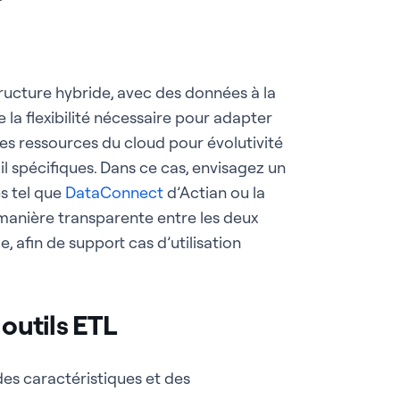
ructure hybride, avec des données à la
re la flexibilité nécessaire pour adapter
 les ressources du cloud pour évolutivité
il spécifiques. Dans ce cas, envisagez un
es tel que
DataConnect
d’Actian ou la
 manière transparente entre les deux
, afin de support cas d’utilisation
 outils ETL
des caractéristiques et des