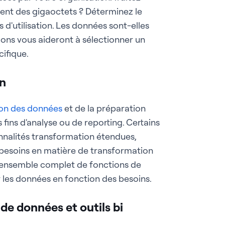
ent des gigaoctets ? Déterminez le
 d'utilisation. Les données sont-elles
ions vous aideront à sélectionner un
cifique.
on
on des données
et de la préparation
 fins d'analyse ou de reporting. Certains
onnalités transformation étendues,
s besoins en matière de transformation
un ensemble complet de fonctions de
r les données en fonction des besoins.
 de données et outils bi