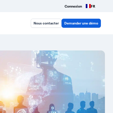
FR
Connexion
Nous contacter
Demander une démo