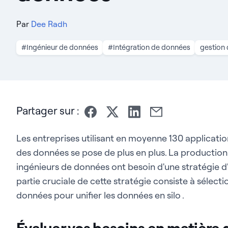
Par
Dee Radh
#Ingénieur de données
#Intégration de données
gestion
Partager sur :
Les entreprises utilisant en moyenne 130 applicati
des données se pose de plus en plus. La production
ingénieurs de données ont besoin d'une stratégie d
partie cruciale de cette stratégie consiste à sélecti
données pour unifier les données en silo .
Évaluer vos besoins en matière 