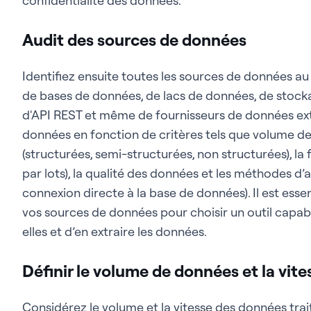
confidentialité des données.
Audit des sources de données
Identifiez ensuite toutes les sources de données au s
de bases de données, de lacs de données, de stocka
d'API REST et même de fournisseurs de données ex
données en fonction de critères tels que volume d
(structurées, semi-structurées, non structurées), l
par lots), la qualité des données et les méthodes d’ac
connexion directe à la base de données). Il est esse
vos sources de données pour choisir un outil capa
elles et d’en extraire les données.
Définir le volume de données et la vite
Considérez le volume et la vitesse des données trait