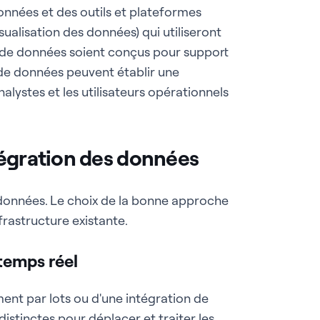
onnées et des outils et plateformes
isualisation des données) qui utiliseront
es de données soient conçus pour support
 de données peuvent établir une
lystes et les utilisateurs opérationnels
tégration des données
s données. Le choix de la bonne approche
frastructure existante.
temps réel
ment par lots ou d'une intégration de
distinctes pour déplacer et traiter les