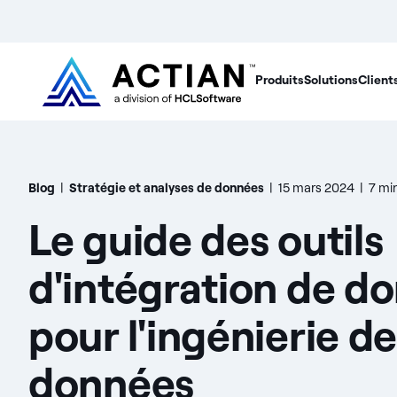
Produits
Solutions
Client
Blog
|
Stratégie et analyses de données
|
15 mars 2024
|
7 mi
Le guide des outils
d'intégration de d
pour l'ingénierie d
données