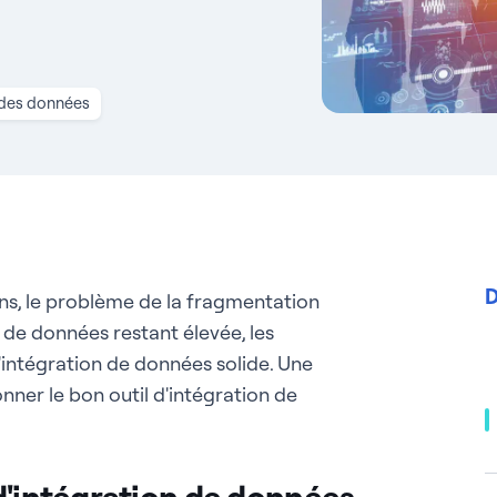
 des données
D
ons, le problème de la fragmentation
 de données restant élevée, les
'intégration de données solide. Une
onner le bon outil d'intégration de
d'intégration de données