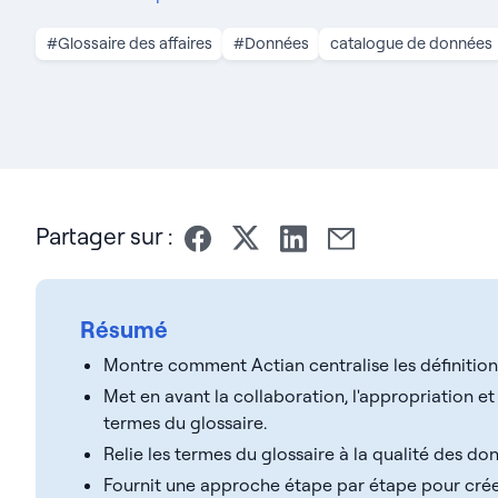
#Glossaire des affaires
#Données
catalogue de données
Partager sur :
Résumé
Montre comment Actian centralise les définitio
Met en avant la collaboration, l'appropriation e
termes du glossaire.
Relie les termes du glossaire à la qualité des donn
Fournit une approche étape par étape pour créer