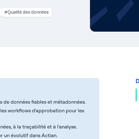
#Qualité des données
D
ns de données fiables et métadonnées.
t les workflows d'approbation pour les
ées, à la traçabilité et à l'analyse.
 un évolutif dans Actian.