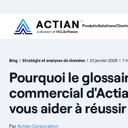
Produits
Solutions
Client
Blog
|
Stratégie et analyses de données
|
23 janvier 2026
|
7 m
Pourquoi le glossai
commercial d'Acti
vous aider à réussir
Par
Actian Corporation