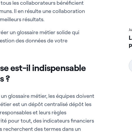
 tous les collaborateurs bénéficient
uns. Il en résulte une collaboration
eilleurs résultats.
J
éer un glossaire métier solide qui
L
 gestion des données de votre
p
se est-il indispensable
s ?
 un glossaire métier, les équipes doivent
étier est un dépôt centralisé dépôt les
s responsables et leurs règles
rité pour tout, des indicateurs financiers
pes recherchent des termes dans un