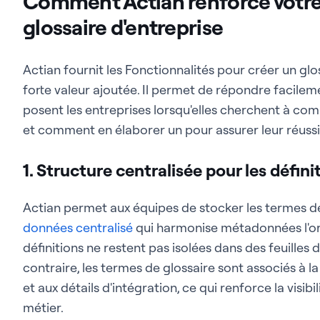
Comment Actian renforce votre 
glossaire d'entreprise
Actian fournit les Fonctionnalités pour créer un glos
forte valeur ajoutée. Il permet de répondre facilem
posent les entreprises lorsqu'elles cherchent à com
et comment en élaborer un pour assurer leur réussi
1. Structure centralisée pour les défi
Actian permet aux équipes de stocker les termes d
données centralisé
qui harmonise métadonnées l'org
définitions ne restent pas isolées dans des feuilles 
contraire, les termes de glossaire sont associés à 
et aux détails d'intégration, ce qui renforce la visibi
métier.