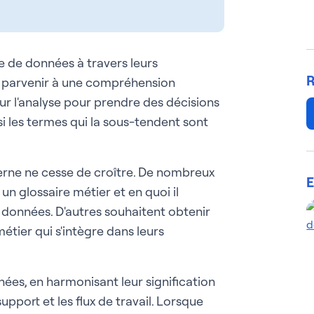
 de données à travers leurs
R
 de parvenir à une compréhension
r l'analyse pour prendre des décisions
si les termes qui la sous-tendent sont
ne ne cesse de croître. De nombreux
E
 glossaire métier et en quoi il
données. D'autres souhaitent obtenir
étier qui s'intègre dans leurs
nnées, en harmonisant leur signification
upport et les flux de travail. Lorsque