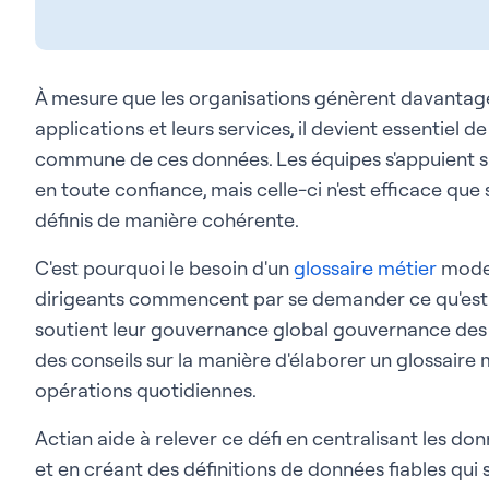
À mesure que les organisations génèrent davantage
applications et leurs services, il devient essentiel
commune de ces données. Les équipes s'appuient su
en toute confiance, mais celle-ci n'est efficace que 
définis de manière cohérente.
C'est pourquoi le besoin d'un
glossaire métier
moder
dirigeants commencent par se demander ce qu'est un
soutient leur gouvernance global gouvernance des 
des conseils sur la manière d'élaborer un glossaire m
opérations quotidiennes.
Actian aide à relever ce défi en centralisant les do
et en créant des définitions de données fiables qui s