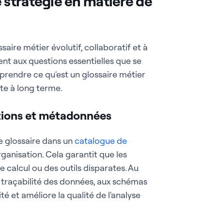
stratégie en matière de
saire métier évolutif, collaboratif et à
ent aux questions essentielles que se
prendre ce qu'est un glossaire métier
te à long terme.
nitions et métadonnées
e glossaire dans un
catalogue de
anisation. Cela garantit que les
de calcul ou des outils disparates. Au
la traçabilité des données, aux schémas
lité et améliore la qualité de l'analyse