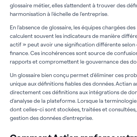
glossaire métier, elles s'attendent à trouver des déf
harmonisation à l'échelle de l'entreprise.
En l'absence de glossaire, les équipes chargées des 
calculent souvent les indicateurs de manière diffé
actif » peut avoir une signification différente selon 
finance. Ces incohérences sont source de confusion,
rapports et compromettent le gouvernance des don
Un glossaire bien conçu permet d'éliminer ces prob
unique aux définitions fiables des données. Actian a
directement ces définitions aux intégrations de donn
d'analyse de la plateforme. Lorsque la terminolog
dont celles-ci sont stockées, traitées et consultées
gestion des données d'entreprise.