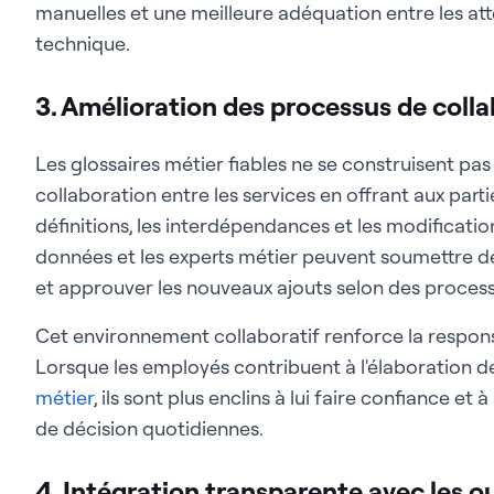
manuelles et une meilleure adéquation entre les at
technique.
3. Amélioration des processus de colla
Les glossaires métier fiables ne se construisent pas 
collaboration entre les services en offrant aux partie
définitions, les interdépendances et les modificat
données et les experts métier peuvent soumettre des 
et approuver les nouveaux ajouts selon des processu
Cet environnement collaboratif renforce la responsa
Lorsque les employés contribuent à l'élaboration d
métier
, ils sont plus enclins à lui faire confiance et 
de décision quotidiennes.
4. Intégration transparente avec les out