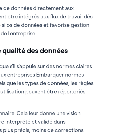
ue de données directement aux
 être intégrés aux flux de travail dès
e silos de données et favorise gestion
e l'entreprise.
e qualité des données
ue s'il s'appuie sur des normes claires
 aux entreprises Embarquer normes
ls que les types de données, les règles
'utilisation peuvent être répertoriés
nnaire. Cela leur donne une vision
e interprété et validé dans
 plus précis, moins de corrections