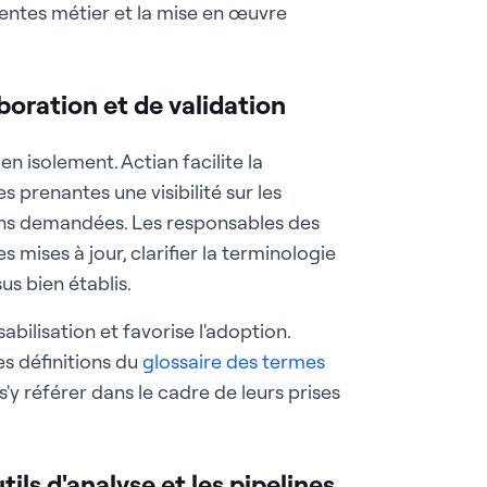
tentes métier et la mise en œuvre
boration et de validation
en isolement. Actian facilite la
s prenantes une visibilité sur les
ions demandées. Les responsables des
mises à jour, clarifier la terminologie
s bien établis.
bilisation et favorise l'adoption.
es définitions du
glossaire des termes
à s'y référer dans le cadre de leurs prises
ils d'analyse et les pipelines