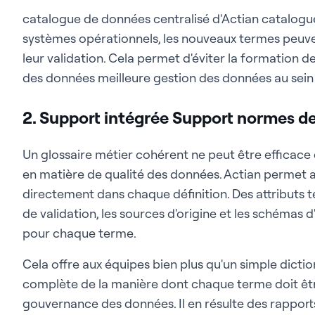
catalogue de données centralisé d'Actian catalog
systèmes opérationnels, les nouveaux termes peuvent
leur validation. Cela permet d'éviter la formation d
des données meilleure gestion des données au sein d
2. Support intégrée Support normes d
Un glossaire métier cohérent ne peut être efficace q
en matière de qualité des données. Actian permet
directement dans chaque définition. Des attributs te
de validation, les sources d'origine et les schémas d
pour chaque terme.
Cela offre aux équipes bien plus qu'un simple dictio
complète de la manière dont chaque terme doit êtr
gouvernance des données. Il en résulte des rapports