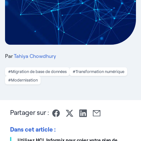
Par
Tahiya Chowdhury
#Migration de base de données
#Transformation numérique
#Modernisation
Partager sur :
Dans cet article :
Utilisez HCL Informix pour créer votre plan de