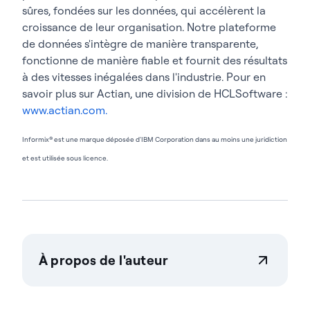
sûres, fondées sur les données, qui accélèrent la
croissance de leur organisation. Notre plateforme
de données s'intègre de manière transparente,
fonctionne de manière fiable et fournit des résultats
à des vitesses inégalées dans l'industrie. Pour en
savoir plus sur Actian, une division de HCLSoftware :
www.actian.com.
Informix® est une marque déposée d'IBM Corporation dans au moins une juridiction
et est utilisée sous licence.
À propos de l'auteur
Tahiya Chowdhury
Tahiya Chowdhury est chef de produit pour Actian