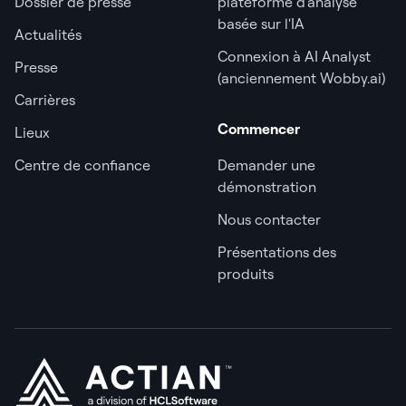
Dossier de presse
plateforme d'analyse
basée sur l'IA
Actualités
Connexion à AI Analyst
Presse
(anciennement Wobby.ai)
Carrières
Commencer
Lieux
Centre de confiance
Demander une
démonstration
Nous contacter
Présentations des
produits