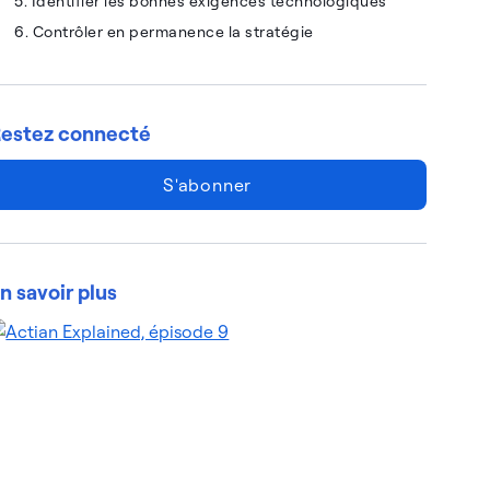
5. Identifier les bonnes exigences technologiques
6. Contrôler en permanence la stratégie
estez connecté
S'abonner
n savoir plus