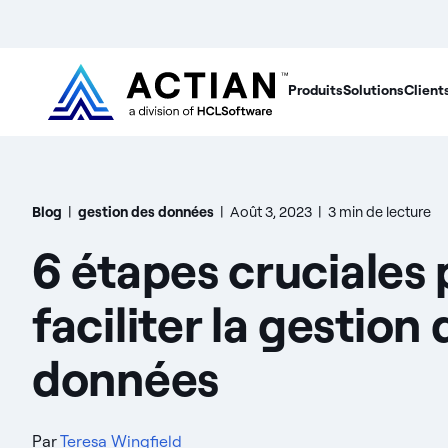
Produits
Solutions
Client
Blog
|
gestion des données
|
Août 3, 2023
|
3 min de lecture
6 étapes cruciales
faciliter la gestion
données
Par
Teresa Wingfield