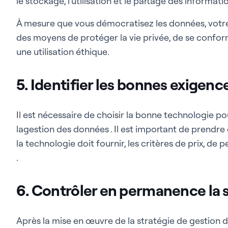
le stockage, l'utilisation et le partage des informati
À mesure que vous démocratisez les données, votr
des moyens de protéger la vie privée, de se confor
une utilisation éthique.
5. Identifier les bonnes exigen
Il est nécessaire de choisir la bonne technologie po
lagestion des données . Il est important de prendre
la technologie doit fournir, les critères de prix, d
.
6. Contrôler en permanence la 
Après la mise en œuvre de la stratégie de gestion de