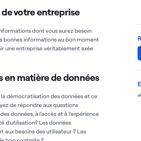
fs de votre entreprise
d'informations dont vous aurez besoin
R
 les bonnes informations au bon moment
ir une entreprise véritablement axée
les en matière de données
E
à la démocratisation des données et ce
ayez de répondre aux questions
 des données, à l'accès et à l'expérience
ité d'utilisation? Les données
 aux besoins des utilisateur ? Les
le bon contexte ?