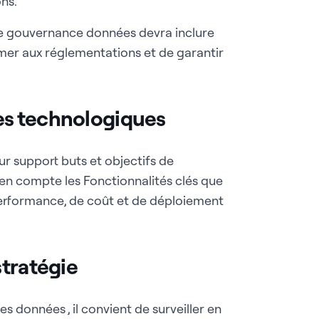
ons.
e gouvernance données devra inclure
mer aux réglementations et de garantir
ces technologiques
ur support buts et objectifs de
 en compte les Fonctionnalités clés que
e performance, de coût et de déploiement
stratégie
s données , il convient de surveiller en