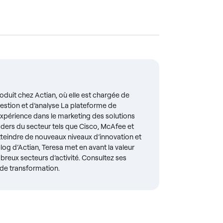
oduit chez Actian, où elle est chargée de
 gestion et d’analyse La plateforme de
expérience dans le marketing des solutions
aders du secteur tels que Cisco, McAfee et
atteindre de nouveaux niveaux d’innovation et
blog d’Actian, Teresa met en avant la valeur
breux secteurs d’activité. Consultez ses
 de transformation.