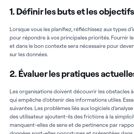
1. Définir les buts et les objecti
Lorsque vous les planifiez, réfléchissez aux types 
pour répondre à vos principales priorités. Fournir
et dans le bon contexte sera nécessaire pour deven
sur les données.
2. Évaluer les pratiques actuel
Les organisations doivent découvrir les obstacles 
qui empêche d'obtenir des informations utiles. Ess
suivantes. Les problèmes liés aux logiciels d'analyse
des utilisateur ajoutent-ils des frictions à la simplic
manquent-elles de sens et de pertinence par rapport
données sont-elles opportunes et présentées dans 