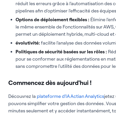
réduit les erreurs grâce à l'automatisation des 
pipelines afin d'optimiser l'efficacité des équipes
Options de déploiement flexibles :
Élimine l'en
le même ensemble de Fonctionnalités sur AWS, 
permet un déploiement hybride, multi-cloud et 
évolutivité:
facilite l'analyse des données volum
Politiques de sécurité basées sur les rôles :
Rédu
pour se conformer aux réglementations en mati
sans compromettre l'utilité des données pour 
Commencez dès aujourd'hui !
Découvrez la
plateforme d'IA Actian Analytics
jetez
pouvons simplifier votre gestion des données . Vou
minutes seulement et y accéder instantanément, to