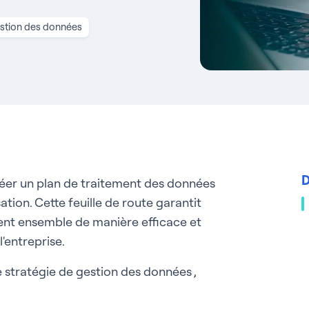
estion des données
D
réer un plan de traitement des données
ation. Cette feuille de route garantit
nent ensemble de manière efficace et
l'entreprise.
e stratégie de gestion des données ,