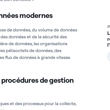
données modernes
2
ypes de données, du volume de données
L
 des données et de la sécurité des
r
ère de données, les organisations
l
des pétaoctets de données, des
es flux de données à grande vitesse.
es procédures de gestion
ques et des processus pour la collecte,