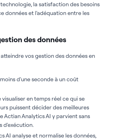
 technologie, la satisfaction des besoins
ce données et l'adéquation entre les
 gestion des données
 atteindre vos gestion des données en
e moins d'une seconde à un coût
 visualiser en temps réel ce qui se
teurs puissent décider des meilleures
Actian Analytics AI y parvient sans
s d'exécution.
cs AI analyse et normalise les données,