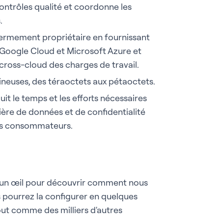
contrôles qualité et coordonne les
.
fermement propriétaire en fournissant
Google Cloud et Microsoft Azure et
cross-cloud des charges de travail.
ineuses, des téraoctets aux pétaoctets.
it le temps et les efforts nécessaires
ère de données et de confidentialité
les consommateurs.
 un œil
pour découvrir comment nous
s pourrez la configurer en quelques
ut comme des milliers d'autres