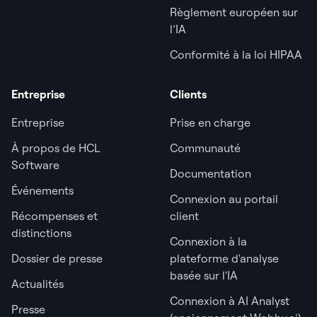
Règlement européen sur
l’IA
Conformité à la loi HIPAA
Entreprise
Clients
Entreprise
Prise en charge
À propos de HCL
Communauté
Software
Documentation
Événements
Connexion au portail
Récompenses et
client
distinctions
Connexion à la
Dossier de presse
plateforme d'analyse
basée sur l'IA
Actualités
Connexion à AI Analyst
Presse