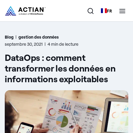
FR
Produits
Blog
|
gestion des données
septembre 30, 2021
|
4 min de lecture
Solutions
DataOps : comment
Clients
transformer les données en
informations exploitables
Entreprise
Ressources