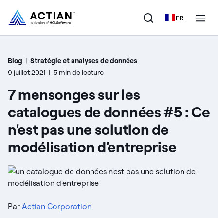
FR
Produits
Blog
|
Stratégie et analyses de données
9 juillet 2021
|
5 min de lecture
Solutions
7 mensonges sur les
Clients
catalogues de données #5 : Ce
n'est pas une solution de
Entreprise
modélisation d'entreprise
Ressources
Par
Actian Corporation