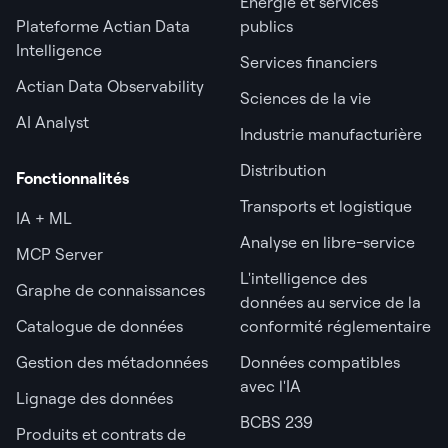
Énergie et services
Plateforme Actian Data
publics
Intelligence
Services financiers
Actian Data Observability
Sciences de la vie
AI Analyst
Industrie manufacturière
Distribution
Fonctionnalités
Transports et logistique
IA + ML
Analyse en libre-service
MCP Server
L'intelligence des
Graphe de connaissances
données au service de la
Catalogue de données
conformité réglementaire
Gestion des métadonnées
Données compatibles
avec l'IA
Lignage des données
BCBS 239
Produits et contrats de