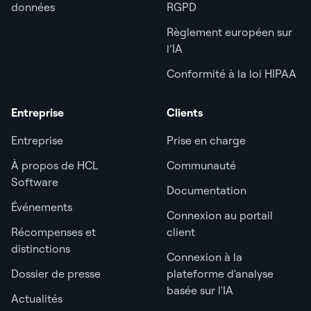
données
RGPD
Règlement européen sur
l’IA
Conformité à la loi HIPAA
Entreprise
Clients
Entreprise
Prise en charge
À propos de HCL
Communauté
Software
Documentation
Événements
Connexion au portail
Récompenses et
client
distinctions
Connexion à la
Dossier de presse
plateforme d'analyse
basée sur l'IA
Actualités