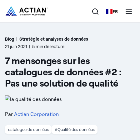
FR
Produits
Blog
|
Stratégie et analyses de données
21 juin 2021
|
5 min de lecture
Solutions
7 mensonges sur les
Clients
catalogues de données #2 :
Pas une solution de qualité
Entreprise
Ressources
Par
Actian Corporation
catalogue de données
#Qualité des données