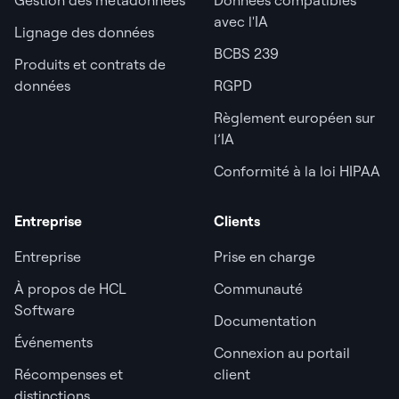
avec l'IA
Lignage des données
BCBS 239
Produits et contrats de
données
RGPD
Règlement européen sur
l’IA
Conformité à la loi HIPAA
Entreprise
Clients
Entreprise
Prise en charge
À propos de HCL
Communauté
Software
Documentation
Événements
Connexion au portail
Récompenses et
client
distinctions