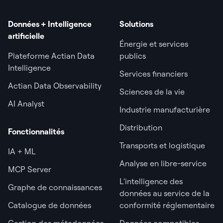
Données + Intelligence
Solutions
artificielle
Énergie et services
Plateforme Actian Data
publics
Intelligence
Services financiers
Actian Data Observability
Sciences de la vie
AI Analyst
Industrie manufacturière
Distribution
Fonctionnalités
Transports et logistique
IA + ML
Analyse en libre-service
MCP Server
L'intelligence des
Graphe de connaissances
données au service de la
Catalogue de données
conformité réglementaire
Gestion des métadonnées
Données compatibles