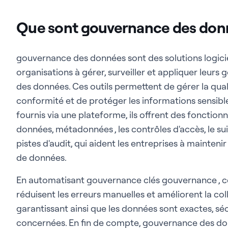
Que sont gouvernance des don
gouvernance des données sont des solutions logicie
organisations à gérer, surveiller et appliquer leu
des données. Ces outils permettent de gérer la qual
conformité et de protéger les informations sensibl
fournis via une plateforme, ils offrent des fonctionn
données, métadonnées , les contrôles d'accès, le suiv
pistes d'audit, qui aident les entreprises à maintenir l
de données.
En automatisant gouvernance clés gouvernance , ces
réduisent les erreurs manuelles et améliorent la col
garantissant ainsi que les données sont exactes, sé
concernées. En fin de compte, gouvernance des don