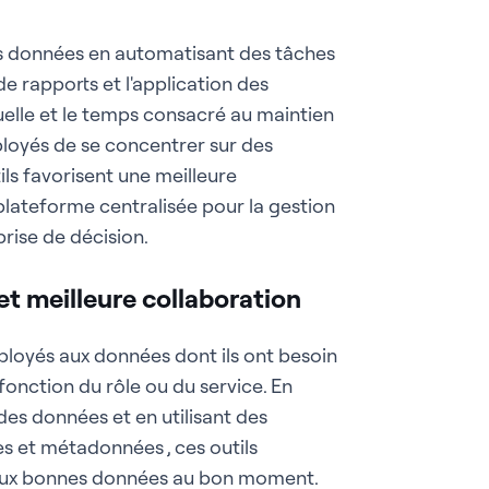
s données en automatisant des tâches
de rapports et l'application des
nuelle et le temps consacré au maintien
ployés de se concentrer sur des
tils favorisent une meilleure
plateforme centralisée pour la gestion
rise de décision.
et meilleure collaboration
ployés aux données dont ils ont besoin
fonction du rôle ou du service. En
des données et en utilisant des
s et métadonnées , ces outils
 aux bonnes données au bon moment.