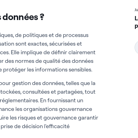
J
 données ?
L
p
ques, de politiques et de processus
ation sont exactes, sécurisées et
ces. Elle implique de définir clairement
ixer des normes de qualité des données
 protéger les informations sensibles.
 pour gestion des données, telles que la
stockées, consultées et partagées, tout
 réglementaires. En fournissant un
nance les organisations gouvernance
uire les risques et gouvernance garantir
rise de décision l'efficacité