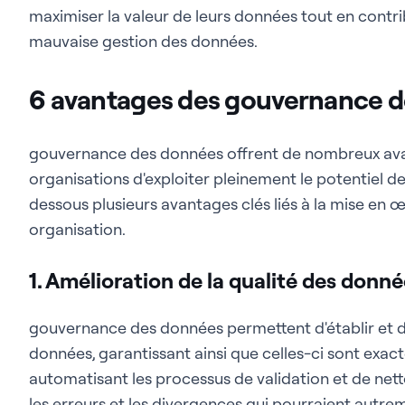
maximiser la valeur de leurs données tout en contrib
mauvaise gestion des données.
6 avantages des gouvernance 
gouvernance des données offrent de nombreux ava
organisations d'exploiter pleinement le potentiel d
dessous plusieurs avantages clés liés à la mise en œ
organisation.
1. Amélioration de la qualité des donn
gouvernance des données permettent d'établir et d
données, garantissant ainsi que celles-ci sont exact
automatisant les processus de validation et de net
les erreurs et les divergences qui pourraient autre