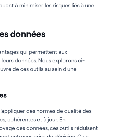
uant à minimiser les risques liés à une
des données
ntages qui permettent aux
e leurs données. Nous explorons ci-
uvre de ces outils au sein d'une
ées
'appliquer des normes de qualité des
es, cohérentes et à jour. En
toyage des données, ces outils réduisent
ment entraver prise de décision. Cela