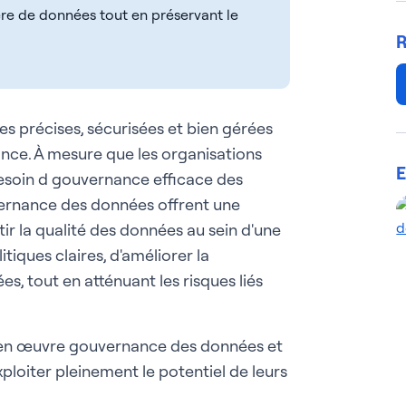
re de données tout en préservant le
R
s précises, sécurisées et bien gérées
ance. À mesure que les organisations
E
besoin d gouvernance efficace des
vernance des données offrent une
ir la qualité des données au sein d'une
tiques claires, d'améliorer la
s, tout en atténuant les risques liés
e en œuvre gouvernance des données et
loiter pleinement le potentiel de leurs