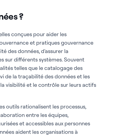
nées ?
lles conçues pour aider les
rs gouvernance et pratiques gouvernance
ité des données, d'assurer la
es sur différents systèmes. Souvent
alités telles que le catalogage des
i de la traçabilité des données et les
a visibilité et le contrôle sur leurs actifs
 outils rationalisent les processus,
laboration entre les équipes,
curisées et accessibles aux personnes
nées aident les organisations à