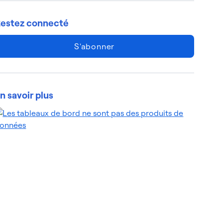
estez connecté
S'abonner
n savoir plus