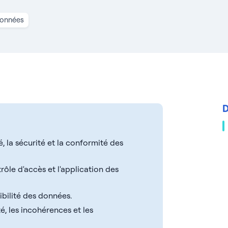
données
D
 la sécurité et la conformité des
rôle d'accès et l'application des
sibilité des données.
té, les incohérences et les