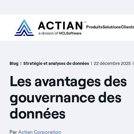
Produits
Solutions
Client
Blog
|
Stratégie et analyses de données
|
22 décembre 2025
|
Les avantages des
gouvernance des
données
Par
Actian Corporation