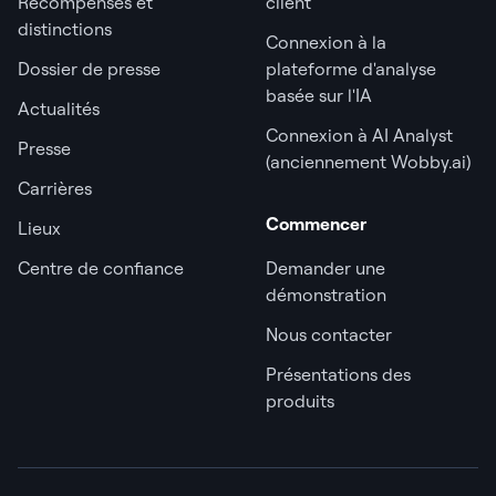
Récompenses et
client
distinctions
Connexion à la
Dossier de presse
plateforme d'analyse
basée sur l'IA
Actualités
Connexion à AI Analyst
Presse
(anciennement Wobby.ai)
Carrières
Commencer
Lieux
Centre de confiance
Demander une
démonstration
Nous contacter
Présentations des
produits