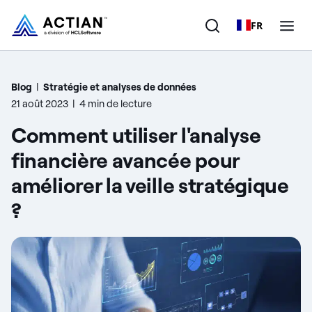
FR
Produits
Blog
|
Stratégie et analyses de données
21 août 2023
|
4 min de lecture
Solutions
Comment utiliser l'analyse
Clients
financière avancée pour
améliorer la veille stratégique
Entreprise
?
Ressources