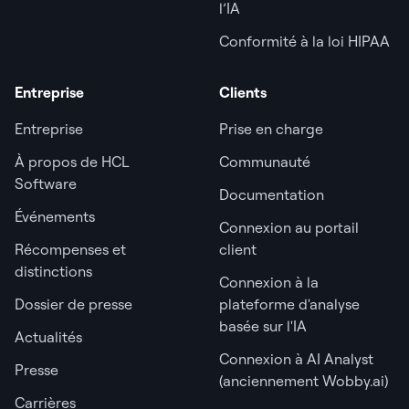
l’IA
Conformité à la loi HIPAA
Entreprise
Clients
Entreprise
Prise en charge
À propos de HCL
Communauté
Software
Documentation
Événements
Connexion au portail
Récompenses et
client
distinctions
Connexion à la
Dossier de presse
plateforme d'analyse
basée sur l'IA
Actualités
Connexion à AI Analyst
Presse
(anciennement Wobby.ai)
Carrières