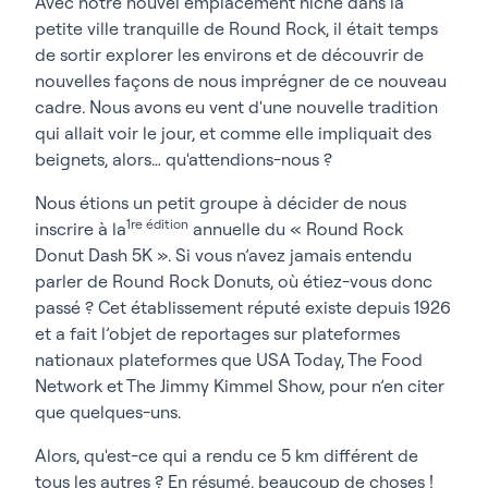
Avec notre nouvel emplacement niché dans la
petite ville tranquille de Round Rock, il était temps
de sortir explorer les environs et de découvrir de
nouvelles façons de nous imprégner de ce nouveau
cadre. Nous avons eu vent d'une nouvelle tradition
qui allait voir le jour, et comme elle impliquait des
beignets, alors… qu'attendions-nous ?
Nous étions un petit groupe à décider de nous
1re édition
inscrire à la
annuelle du « Round Rock
Donut Dash 5K ». Si vous n’avez jamais entendu
parler de Round Rock Donuts, où étiez-vous donc
passé ? Cet établissement réputé existe depuis 1926
et a fait l’objet de reportages sur plateformes
nationaux plateformes que USA Today, The Food
Network et The Jimmy Kimmel Show, pour n’en citer
que quelques-uns.
Alors, qu'est-ce qui a rendu ce 5 km différent de
tous les autres ? En résumé, beaucoup de choses !